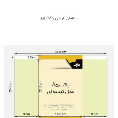
راهنمای طراحی پاکت A5