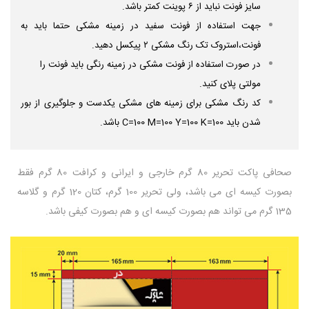
سایز فونت نباید از ۶ پوینت کمتر باشد.
جهت استفاده از فونت سفید در زمینه مشکی حتما باید به
فونت،استروک تک رنگ مشکی ۲ پیکسل دهید.
در صورت استفاده از فونت مشکی در زمینه رنگی باید فونت را
مولتی پلای کنید.
کد رنگ مشکی برای زمینه های مشکی یکدست و جلوگیری از بور
شدن باید C=100 M=100 Y=100 K=100 باشد.
صحافی پاکت تحریر 80 گرم خارجی و ایرانی و کرافت 80 گرم فقط
بصورت کیسه ای می باشد، ولی تحریر 100 گرم، کتان 120 گرم و گلاسه
135 گرم می تواند هم بصورت کیسه ای و هم بصورت کیفی باشد.