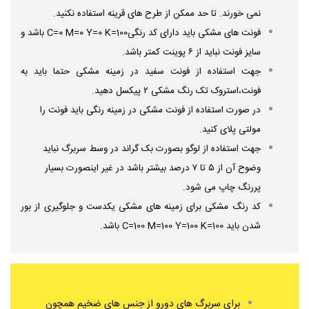
نمی خورند. تا حد ممکن از طرح های قرینه استفاده نکنید.
فونت های مشکی باید دارای کد رنگیC=0 M=0 Y=0 K=100 باشد و
سایز فونت نباید از ۶ پوینت کمتر باشد.
جهت استفاده از فونت سفید در زمینه مشکی حتما باید به
فونت،استروک تک رنگ مشکی ۲ پیکسل دهید.
در صورت استفاده از فونت مشکی در زمینه رنگی باید فونت را
مولتی پلای کنید.
جهت استفاده از لوگو بصورت بک گراند در وسط سربرگ نباید
وضوح آن از ۵ تا ۷ درصد بیشتر باشد در غیر اینصورت بسیار
پررنگ چاپ می شود.
کد رنگ مشکی برای زمینه های مشکی یکدست و جلوگیری از بور
شدن باید C=100 M=100 Y=100 K=100 باشد.
برای سربرگ های دورو از جنس های ضخیم همچون