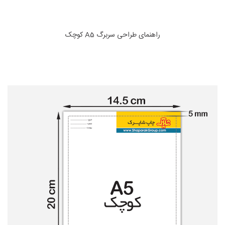
راهنمای طراحی سربرگ A5 کوچک