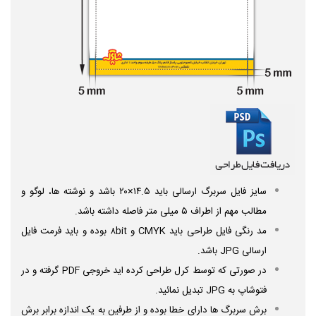
سایز فایل سربرگ ارسالی باید ۱۴.۵×۲۰ باشد و نوشته ها، لوگو و
مطالب مهم از اطراف ۵ میلی متر فاصله داشته باشد.
مد رنگی فایل طراحی باید CMYK و ۸bit بوده و باید
فرمت فایل
ارسالی JPG باشد.
در صورتی که توسط کرل طراحی کرده اید خروجی PDF گرفته و در
فتوشاپ به JPG تبدیل نمائید.
برش سربرگ ها دارای خطا بوده و از طرفین به یک اندازه برابر برش