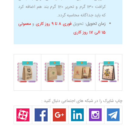
کرافت 130 گرم و تحریر 120 گرم بند هم اضافه کرد
که باید جداگانه محاسبه گردد.
زمان تحویل:
تحویل
فوری 8 تا 9 روز کاری
و
معمولی
15 الی 17 روز کاری
چاپ شاپرک را در شبکه های اجتماعی دنبال کنید :