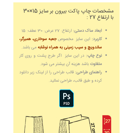
مشخصات چاپ پاکت بیرون بر سایز 15×30
با ارتفاع 27 :
ابعاد ساک دستی:
ارتفاع: 27 عرض: 30 عطف: 15
کاربرد:
این سایز مخصوص
جعبه سوخاری، همبرگر،
ساندویچ و سیب زمینی به همراه نوشابه
می باشد.
نوع چاپ:
در این سایز اگر طرح پشت و روی کار
متفاوت
باشد هزینه آن بیشتر می شود.
راهنمای طراحی:
قالب طراحی را از لینک زیر دانلود
کرده و طبق قالب، طراحی نمائید.