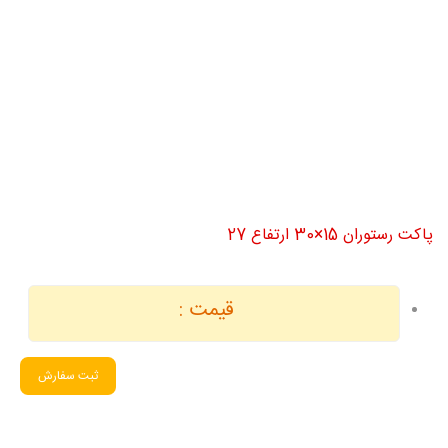
پاکت رستوران 15×30 ارتفاع 27
قیمت :
ثبت سفارش