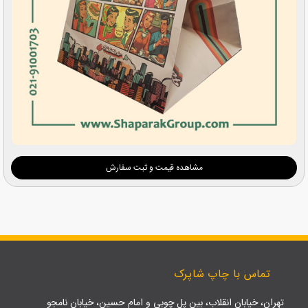
مشاهده قیمت و ثبت سفارش
تماس با چاپ شاپرک
تهران، خیابان انقلاب، بین پل چوبی و امام حسین، خیابان نامجو