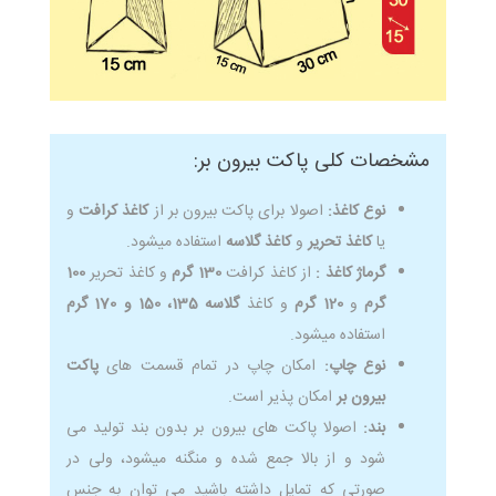
مشخصات کلی پاکت بیرون بر:
نوع کاغذ:
اصولا برای پاکت بیرون بر از
کاغذ کرافت
و
یا
کاغذ تحریر
و
کاغذ گلاسه
استفاده میشود.
گرماژ کاغذ :
از کاغذ کرافت
130 گرم
و کاغذ تحریر
100
گرم
و
120 گرم
و کاغذ
گلاسه 135، 150 و 170 گرم
استفاده میشود.
نوع چاپ:
امکان چاپ در تمام قسمت های
پاکت
بیرون بر
امکان پذیر است.
بند:
اصولا پاکت های بیرون بر بدون بند تولید می
شود و از بالا جمع شده و منگنه میشود، ولی در
صورتی که تمایل داشته باشید می توان به جنس