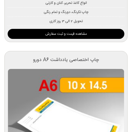
انواع کاغذ تحریر، کتان و کارتی
چاپ تکرنگ، دورنگ و تمام رنگی
تحویل 2 الی 3 روز کاری
مشاهده قیمت و ثبت سفارش
چاپ اختصاصی یادداشت A6 دورو