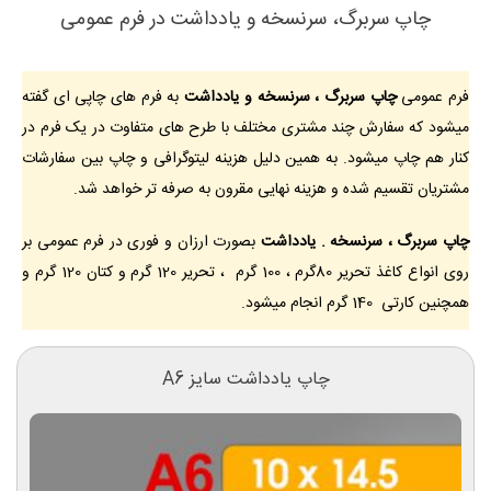
چاپ سربرگ، سرنسخه و یادداشت در فرم عمومی
فرم عمومی
چاپ سربرگ ، سرنسخه و یادداشت
به فرم های چاپی ای گفته
میشود که سفارش چند مشتری مختلف با طرح های متفاوت در یک فرم در
کنار هم چاپ میشود. به همین دلیل هزینه لیتوگرافی و چاپ بین سفارشات
مشتریان تقسیم شده و هزینه نهایی مقرون به صرفه تر خواهد شد.
چاپ سربرگ ، سرنسخه . یادداشت
بصورت ارزان و فوری در فرم عمومی بر
روی انواع کاغذ تحریر 80گرم ، 100 گرم ، تحریر 120 گرم و کتان 120 گرم و
همچنین کارتی 140 گرم انجام میشود.
چاپ یادداشت سایز A6