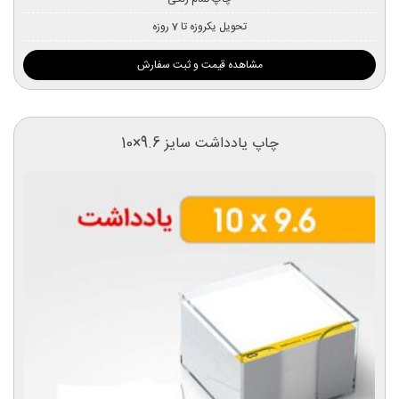
تحویل یکروزه تا 7 روزه
مشاهده قیمت و ثبت سفارش
چاپ یادداشت سایز 9.6×10