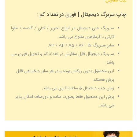
ثبت سفارش
چاپ سربرگ دیجیتال | فوری در تعداد کم :
سـربرگ های دیجیتال در انواع تحریر / کتان / گلاسه / مقوا
کارتی با گرماژهای متنوع می باشد.
سایز سـربرگ ها : A3 / A4 / A5 / A6
سـربرگ دیجیتال قابل سفارش در تعداد کم و تحویل فوری می
باشد.
این محصول بدون روکش بوده و در هر سایز دلخواهی قابل
برش هستند.
زمان چاپ دیجیتال 5 ساعت کاری می باشد.
برش این محصول فقط بصورت ساده و دورصاف امکان پذیر
می باشد.