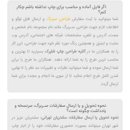
اگر فایل آماده و مناسب برای چاپ نداشته باشم چکار
کنم؟
شما میتوانید با ثبت سفارش
طراحی سربرگ
و ارسال فایل لوگو و
اطلاعات لازم جهت طراحی سـربرگ مانند نام مجموعه، نام شخص و
سمت، آدرس و تلفن، مشخصات شبکه های اجتماعی، آدرس وب
سایت و ایمیل و همچنین رنگ مورد نظر خود جهت طراحی، این کار
را به همکاران ما در
آتلیه طراحی چاپ شاپرک
بسپارید تا بهترین و
مناسب تربن طرح را به شما ارائه دهند. همکاران ما طرح را برای
شما ارسال نموده و شما میتوانید نظرات و تغییرات مد نظر را تا نهایی
شدن کامل طرح اعلام نمائید تا از سوی ما انجام و مجدد برای شما
ارسال گردد.
نحوه تحویل و یا ارسال سفارشات سـربرگ، سرنسخه و
یادداشت چگونه است؟
نحوه تحویل یا ارسال سفارشات مشتریان تهرانی:
مشتریان عزیز در
شهر تهران میتوانند بصورت حضوری سفارشات خود را از انبار چاپ