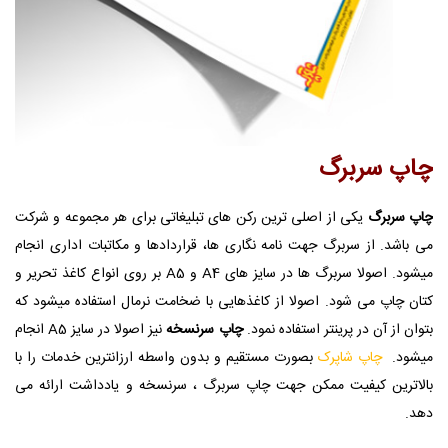
چاپ سربرگ
چاپ سربرگ
یکی از اصلی ترین رکن های تبلیغاتی برای هر مجموعه و شرکت
می باشد. از سربرگ جهت نامه نگاری ها، قراردادها و مکاتبات اداری انجام
میشود. اصولا سربرگ ها در سایز های A4 و A5 بر روی انواع کاغذ تحریر و
کتان چاپ می شود. اصولا از کاغذهایی با ضخامت نرمال استفاده میشود که
بتوان از آن در پرینتر استفاده نمود.
چاپ سرنسخه
نیز اصولا در سایز A5 انجام
میشود.
چاپ شاپرک
بصورت مستقیم و بدون واسطه ارزانترین خدمات را با
بالاترین کیفیت ممکن جهت چاپ سربرگ ، سرنسخه و یادداشت ارائه می
دهد.