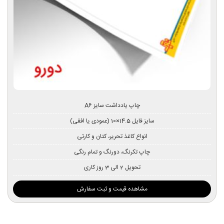
چاپ یادداشت سایز A6
سایز فایل 14.5×10 (عمودی یا افقی)
انواع کاغذ تحریر، کتان و کارتی
چاپ تکرنگ، دورنگ و تمام رنگی
تحویل 2 الی 3 روز کاری
مشاهده قیمت و ثبت سفارش