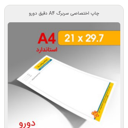
چاپ اختصاصی سربرگ A4 دقیق دورو