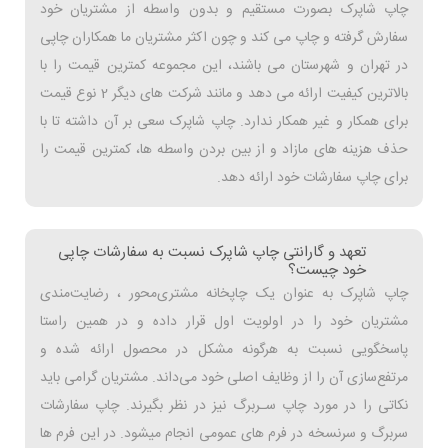
چاپ شاپرک بصورت مستقیم و بدون واسطه از مشتریان خود
سفارش گرفته و چاپ می کند و چون اکثر مشتریان ما همکاران چاپی
در تهران و شهرستان می باشند، این مجموعه کمترین قیمت را با
بالاترین کیفیت ارائه می دهد و مانند شرکت های دیگر 2 نوع قیمت
برای همکار و غیر همکار ندارد. چاپ شاپرک سعی بر آن داشته تا با
حذف هزینه های مازاد و از بین بردن واسطه ها، کمترین قیمت را
برای چاپ سفارشات خود ارائه دهد.
تعهد و گارانتی چاپ شاپرک نسبت به سفارشات چاپی
خود چیست؟
چاپ شاپرک به عنوان یک چاپخانه مشتری‌محور ، رضایت‌مندی
مشتریان خود را در اولویت اول قرار داده و در همین راستا
پاسخگویی نسبت به هرگونه مشکل در محصول ارائه شده و
مرتفع‌سازی آن را از وظایف اصلی خود می‌داند. مشتریان گرامی باید
نکاتی را در مورد چاپ سـربرگ نیز در نظر بگیرند. چاپ سفارشات
سربرگ و سرنسخه در فرم های عمومی انجام میشود. در این فرم ها