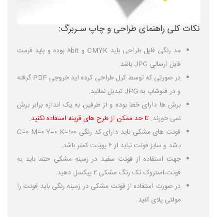
نکات کلی راهنمای طراحی و چاپ سـربرگ:
مد رنگی فایل طراحی باید CMYK و ۸bit بوده و باید فرمت
فایل ارسالی JPG باشد.
در صورتی که توسط کرل طراحی کرده اید خروجی PDF گرفته
و در فتوشاپ به JPG تبدیل نمائید.
برش ها دارای خطا بوده و از طرفین به یک اندازه برابر برش
نمی خورند.
تا حد ممکن از طرح های قرینه استفاده نکنید
.
فونت های مشکی باید دارای کد رنگی C=0 M=0 Y=0 K=100
باشد و سایز فونت نباید از ۶ پوینت کمتر باشد.
جهت استفاده از فونت سفید در زمینه مشکی حتما باید به
فونت،استروک تک رنگ مشکی ۲ پیکسل دهید.
در صورت استفاده از فونت مشکی در زمینه رنگی باید فونت را
مولتی پلای کنید.