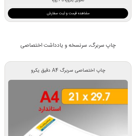
تحویل یکروزه تا 6 روزه
مشاهده قیمت و ثبت سفارش
چاپ سربرگ، سرنسخه و یادداشت اختصاصی
چاپ اختصاصی سربرگ A4 دقیق یکرو