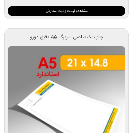
مشاهده قیمت و ثبت سفارش
چاپ اختصاصی سربرگ A5 دقیق دورو