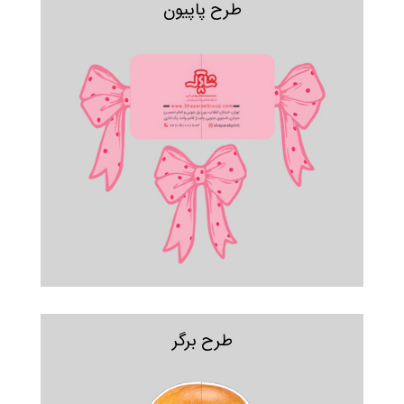
طرح پاپیون
طرح برگر