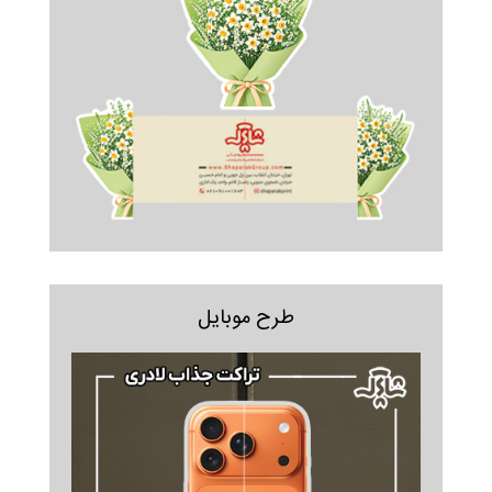
طرح موبایل