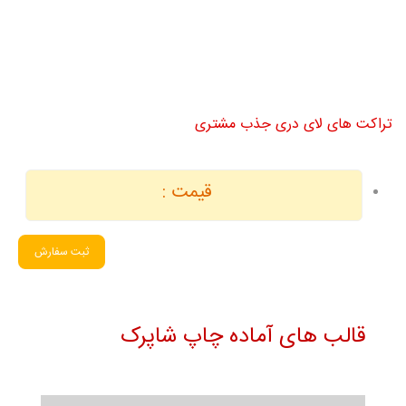
تراکت های لای دری جذب مشتری
قیمت :
ثبت سفارش
قالب های آماده چاپ شاپرک