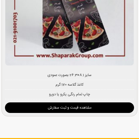
سایز 8.1×26.3 بصورت عمودی
کاغذ گلاسه 170 گرم
چاپ تمام رنگی یکرو یا دورو
مشاهده قیمت و ثبت سفارش