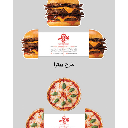
طرح پیتزا