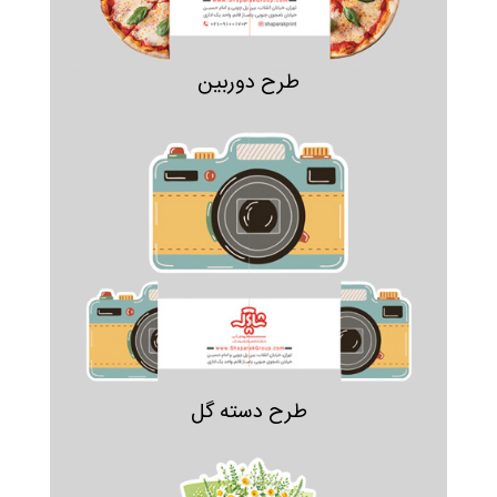
طرح دوربین
طرح دسته گل