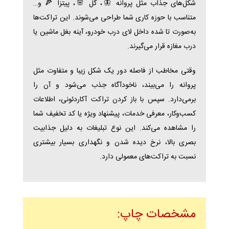
شکل‌های جذاب مثل پروانه 🦋، گل 🌸، پیتزا 🍕 و…
متناسب با حوزه کاری شما طراحی می‌شوند. این تراکت‌ها
به‌صورت تا شده داخل لای درب خودرو، آینه بغل ماشین یا
درب مغازه قرار می‌گیرند.
وقتی مخاطب از فاصله دور یک شکل زیبا و متفاوت مثل
پروانه را می‌بیند، ناخودآگاه جذب می‌شود و آن را
برمی‌دارد. سپس با باز کردن تراکت آکاردئونی، اطلاعات
کسب‌وکار، معرفی خدمات، پیشنهاد ویژه یا کد تخفیف شما
را مشاهده می‌کند. این نوع تبلیغات به دلیل جذابیت
بصری بالا، نرخ دیده شدن و نگهداری بسیار بیشتری
نسبت به تراکت‌های معمولی دارد.
مشخصات چاپ: