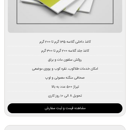
کاغذ داخلی گلاسه 135 گرم تا 200 گرم
کاغذ جلد گلاسه 200 گرم تا 300 گرم
روکش سلفون مات و براق
امکان خدمات طلاکوب، نقره کوب و یووی موضعی
صحافی منگنه معمولی و لوپ
تیراژ 500 عدد به بالا
تحویل 8 الی 10 روز کاری
مشاهده قیمت و ثبت سفارش