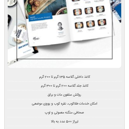
کاغذ داخلی گلاسه 135 گرم تا 200 گرم
کاغذ جلد گلاسه 200 گرم تا 300 گرم
روکش سلفون مات و براق
امکان خدمات طلاکوب، نقره کوب و یووی موضعی
صحافی منگنه معمولی و لوپ
تیراژ 500 عدد به بالا