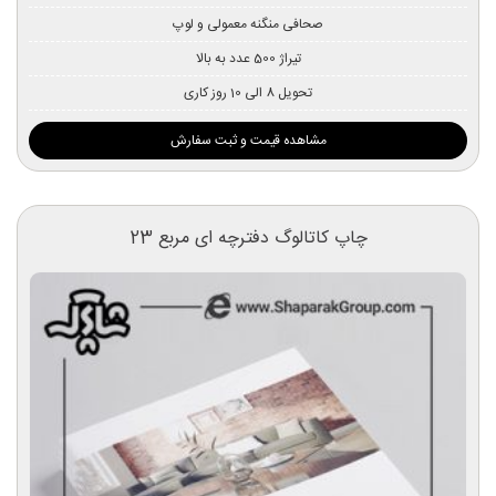
صحافی منگنه معمولی و لوپ
تیراژ 500 عدد به بالا
تحویل 8 الی 10 روز کاری
مشاهده قیمت و ثبت سفارش
چاپ کاتالوگ دفترچه ای مربع 23