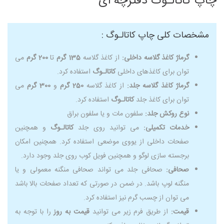
چاپ کاتالـوگ دفترچه ای
مشخصات کلی چاپ کاتالـوگ :
گرماژ کاغذ گلاسه داخلی:
از کاغذ گلاسه
135 گرم
تا
200 گرم
می
توان برای کاغذهای داخلی
کاتالـوگ
استفاده کرد.
گرماژ کاغذ گلاسه جلد:
از کاغذ گلاسه
250 گرم
و
300 گرم
می
توان برای کاغذ جلد
کاتالـوگ
استفاده کرد.
نوع روکش جلد:
سلفون مات و یا سلفون براق
خدمات تکمیلی:
می توانید روی جلد
کاتالـوگ
و همچنین
صفحات داخلی از یووی موضعی استفاده کرد. همچنین امکان
برجسته سازی لوگو و همچنین فویل کوب روی جلد وجود دارد.
صحافی:
صحافی جلد می تواند صحافی منگنه معمولی و یا
منگنه لوپ باشد. در ضمن در صورتی که تعداد صفحات بالا باشد
می توان از چسب گرم نیز استفاده کرد.
قیمت:
از طریق فرم زیر می توانید
قیمت به روز
را با توجه به