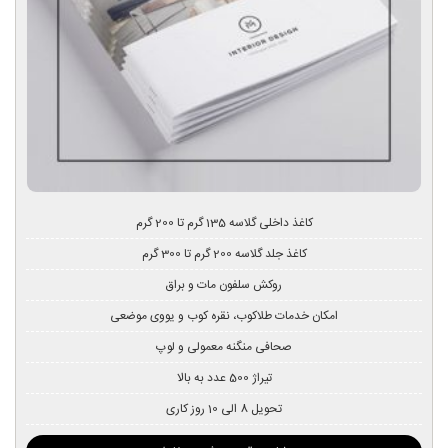
کاغذ داخلی گلاسه 135 گرم تا 200 گرم
کاغذ جلد گلاسه 200 گرم تا 300 گرم
روکش سلفون مات و براق
امکان خدمات طلاکوب، نقره کوب و یووی موضعی
صحافی منگنه معمولی و لوپ
تیراژ 500 عدد به بالا
تحویل 8 الی 10 روز کاری