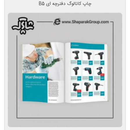
چاپ کاتالوگ دفترچه ای B5