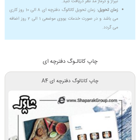
تیراژ و گرماژ مد نظر دریافت کنید.
زمان تحویل:
زمان تحویل کاتالوگ دفترچه ای 8 الی 10 روز کاری
می باشد و در صورت خدمات یووی موضعی 1 الی 2 روز اضافه
می گردد.
چاپ کاتالـوگ دفترچه ای
چاپ کاتالوگ دفترچه ای A4