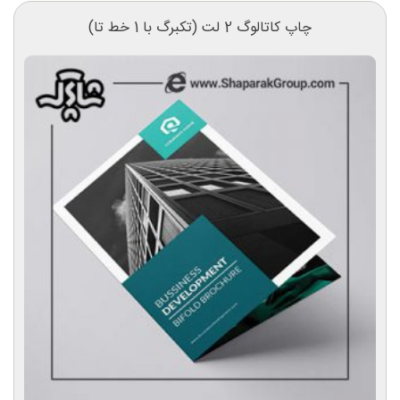
چاپ کاتالوگ 2 لت (تکبرگ با 1 خط تا)