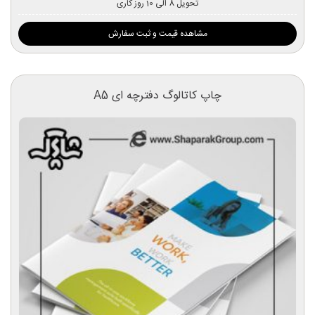
تحویل 8 الی 10 روز کاری
مشاهده قیمت و ثبت سفارش
چاپ کاتالوگ دفترچه ای A5