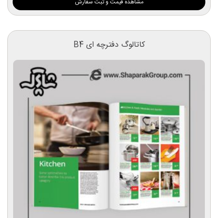
مشاهده قیمت و ثبت سفارش
کاتالوگ دفترچه ای B4