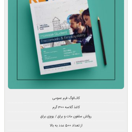
کاتـالوگ فرم عمومی
کاغذ گلاسه 300 گرم
روکش سلفون مات و براق / یووی براق
از تعداد 500 عدد به بالا