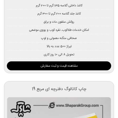
کاغذ داخلی گلاسه 135 گرم تا 200 گرم
کاغذ جلد گلاسه 200 گرم تا 300 گرم
روکش سلفون مات و براق
امکان خدمات طلاکوب، نقره کوب و یووی موضعی
صحافی منگنه معمولی و لوپ
تیراژ 500 عدد به بالا
تحویل 8 الی 10 روز کاری
مشاهده قیمت و ثبت سفارش
چاپ کاتالوگ دفترچه ای مربع 19