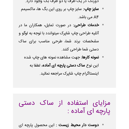
دورنگ در یک طرف یا دو طرف بگ وجود دارد.
سایز چاپ:
سایز چاپ بر روی این بگ ها، ماکسیمم
A4 می باشد.
خدمات طراحی:
در صورت تمایل، همکاران ما در
آتلیه طراحی چاپ شاپرک
میتواندد با توجه به لوگو و
مشخصات برند شما، طرحی مناسب برای ساک
دستی شما طراحی کنند.
نمونه کارها:
جهت مشاهده نمونه های چاپ شده
این نوع
ساک دستی پارچه ای آماده
، لطفا به
اینستاگرام چاپ شاپرک
مراجعه نمائید.
مزایای استفاده از ساک دستی
پارچه ای آماده :
دوست دار محیط زیست :
این محصول پارچه ای