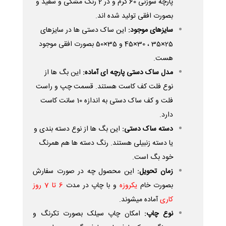
پارچه سوزنی 60 گرم و در 2 رنگ مشکی و سفید و
بصورت افقی تولید شده اند.
سایزهای موجود:
این ساک دستی ها در سایزهای
25×35 ، 30×45 و 35×50 بصورت افقی موجود
هست.
مدل ساک دستی پارچه ای آماده:
این بگ ها از
نوع فلت کف کاست هستند. قسمت چپ و راست
فلت و کف ساک دستی به اندازه 10 سانت کاست
دارد.
دسته ساک دستی:
این بگ ها از نوع دسته بندی و
یا دسته زنبیلی هستند. رنگ دسته ها هم همرنگ
خود بگ است.
زمان تحویل:
این محصول چه در صورت سفارش
بصورت خام
یکروزه
و با چاپ در مدت
6 تا 7 روز
کاری
آماده میشوند.
نوع چاپ:
امکان چاپ سیلک بصورت تکرنگ و