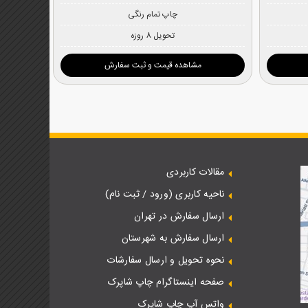
چاپ تمام رنگی
تحویل 8 روزه
مشاهده قیمت و ثبت سفارش
مقالات کاربردی
ناحیه کاربری (ورود / ثبت نام)
ارسال سفارش در تهران
ارسال سفارش به شهرستان
نحوه تحویل و ارسال سفارشات
صفحه اینستاگرام چاپ شاپرک
واتس آپ چاپ شاپرک