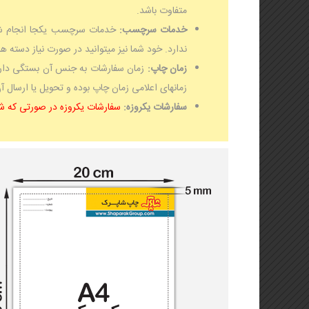
متفاوت باشد.
خدمات سرچسب:
ندارد. خود شما نیز میتوانید در صورت نیاز دسته های
زمان چاپ:
زمان سفارشات به جنس آن بستگی دارد 
زمانهای اعلامی زمان چاپ بوده و تحویل یا ارسال 
سفارشات یکروزه:
سفارشات یکروزه در صورتی که شنبه الی چهارشنبه قبل از 