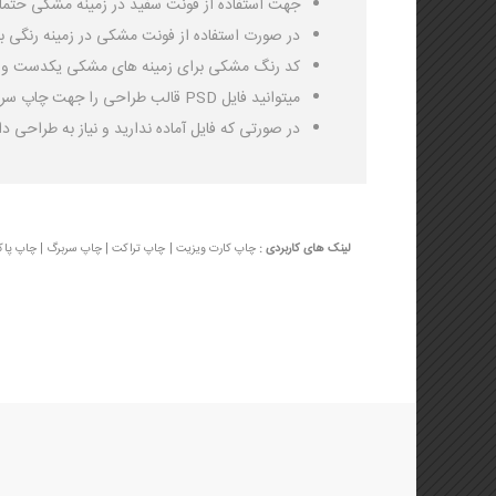
جهت استفاده از فونت سفید در زمینه مشکی حتما باید ب
در صورت استفاده از فونت مشکی در زمینه رنگی بای
کد رنگ مشکی برای زمینه های مشکی یکدست و جلوگیری از بور شدن بای
میتوانید فایل PSD قالب طراحی را جهت چاپ سربرگ سایز A4 دانلود کرده و طبق آن طراحی نمائید.
در صورتی که فایل آماده ندارید و نیاز به طراحی دا
لینک های کاربردی :
چاپ کارت ویزیت
|
چاپ تراکت
|
چاپ سربرگ
|
چاپ پا