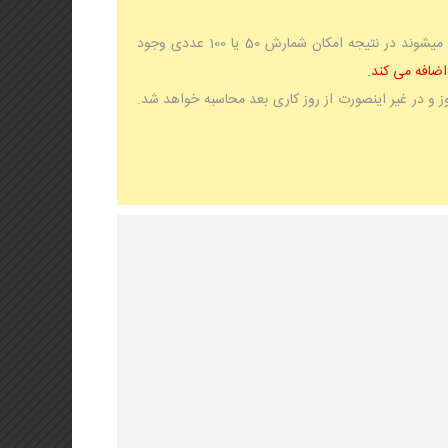
خدمات سرچسب یکجا انجام شده و بعد از خشک شدن دسته ها بصورت حدودی و تقریبی جدا شده و تحویل میشوند در نتیجه امکان شمارش 50 یا 100 عددی وجود
 و در غیر اینصورت از روز کاری بعد محاسبه خواهد شد.