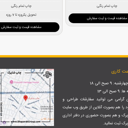
چاپ تمام رنگی
چاپ تمام رنگی
تحویل یکروزه تا 7 روزه
مشاهده قیمت و ثبت سفارش
مشاهده قیمت و ثبت سفارش
ت کاری
نبه: 9 صبح الی 18
بح الی 13
ن گرامی می توانید سفارشات طراحی و
 را هم بصورت آنلاین از طریق وب سایت
پرک
و هم بصورت حضوری در دفتر اداری
رک ثبت نمائید.