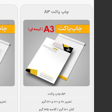
چاپ پاکت A3
چاپ پاکت A3
تحریر 80 و 100 و 120 گرم
تحریر 80 و 100 و 140 گرم / کرافت
کتان 120 گرم / گلاسه 135 گرم