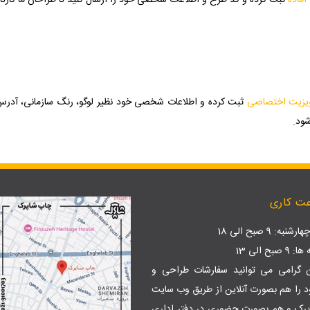
ماده
ثبت کرده و کد طرح و اطلاعات شخصی خود را ارسال کنید تا طراحان ما کارتان
یزیت اختصاصی
ثبت کرده و اطلاعات شخصی خود نظیر لوگو، رنگ سازمانی، آدرس و ت
ود.
ت کاری
نبه: 9 صبح الی 18
بح الی 13
ن گرامی می توانید سفارشات طراحی و
 را هم بصورت آنلاین از طریق وب سایت
پرک
و هم بصورت حضوری در دفتر اداری