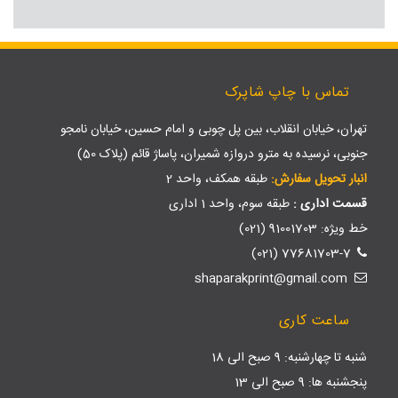
تماس با چاپ شاپرک
تهران، خیابان انقلاب، بین پل چوبی و امام حسین، خیابان نامجو
جنوبی، نرسیده به مترو دروازه شمیران، پاساژ قائم (پلاک 50)
انبار تحویل سفارش:
طبقه همکف، واحد 2
قسمت اداری :
طبقه سوم، واحد 1 اداری
خط ویژه: 91001703 (021)
77681703-7 (021)
shaparakprint@gmail.com
ساعت کاری
شنبه تا چهارشنبه: 9 صبح الی 18
پنجشنبه ها: 9 صبح الی 13