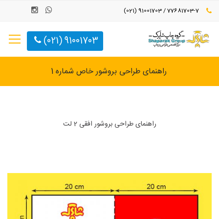
77681703-7 / 91001703 (021)
91001703 (021)
راهنمای طراحی بروشور خاص شماره 1
راهنمای طراحی بروشور افقی 2 لت