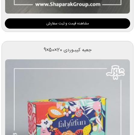
مشاهده قیمت و ثبت سفارش
جعبه کیبـوردی 20×50×9