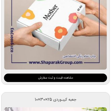
مشاهده قیمت و ثبت سفارش
جعبه کیبـوردی 25×30×10