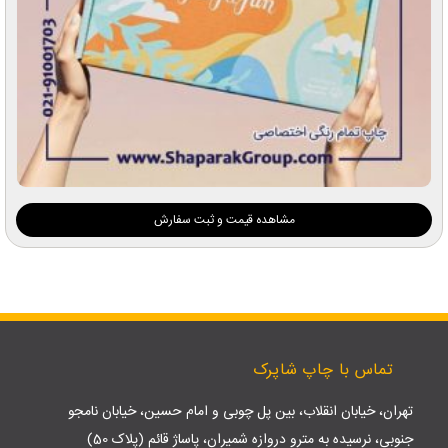
مشاهده قیمت و ثبت سفارش
تماس با چاپ شاپرک
تهران، خیابان انقلاب، بین پل چوبی و امام حسین، خیابان نامجو
جنوبی، نرسیده به مترو دروازه شمیران، پاساژ قائم (پلاک 50)