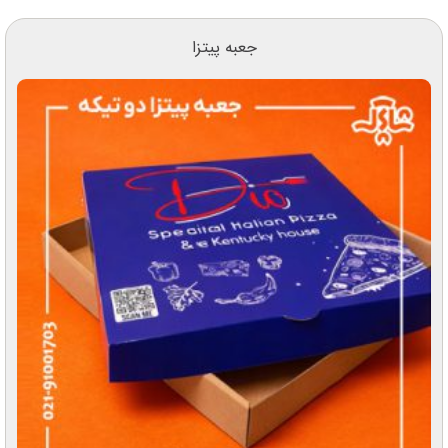
جعبه پیتزا