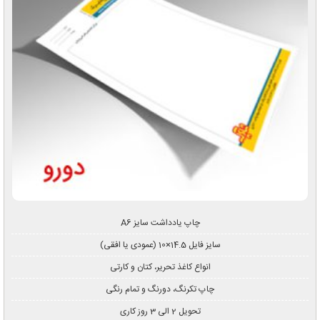
چاپ یادداشت سایز A6
سایز فایل 14.5×10 (عمودی یا افقی)
انواع کاغذ تحریر، کتان و کارتی
چاپ تکرنگ، دورنگ و تمام رنگی
تحویل 2 الی 3 روز کاری