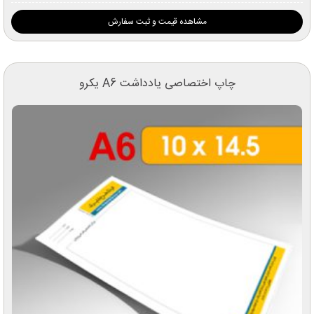
مشاهده قیمت و ثبت سفارش
چاپ اختصاصی یادداشت A6 یکرو