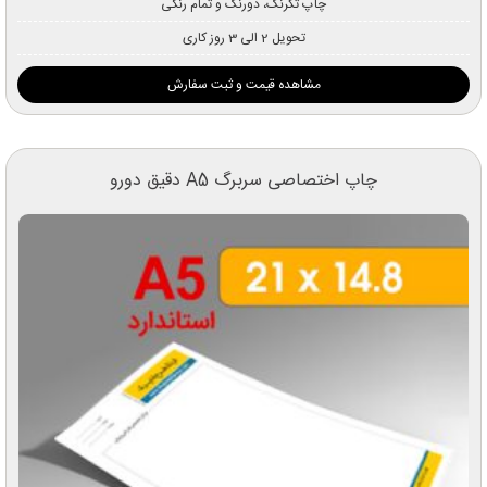
چاپ تکرنگ، دورنگ و تمام رنگی
تحویل 2 الی 3 روز کاری
مشاهده قیمت و ثبت سفارش
چاپ اختصاصی سربرگ A5 دقیق دورو