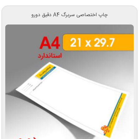
چاپ اختصاصی سربرگ A4 دقیق دورو