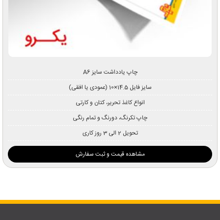
چاپ یادداشت سایز A6
سایز فایل 14.5×10 (عمودی یا افقی)
انواع کاغذ تحریر، کتان و کارتی
چاپ تکرنگ، دورنگ و تمام رنگی
تحویل 2 الی 3 روز کاری
مشاهده قیمت و ثبت سفارش