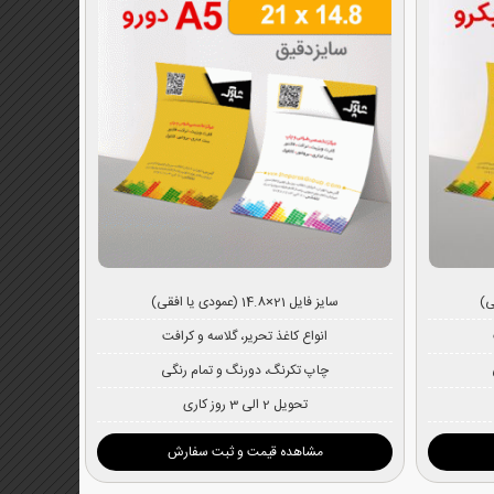
سایز فایل 21×14.8 (عمودی یا افقی)
انواع کاغذ تحریر، گلاسه و کرافت
چاپ تکرنگ، دورنگ و تمام رنگی
تحویل 2 الی 3 روز کاری
مشاهده قیمت و ثبت سفارش