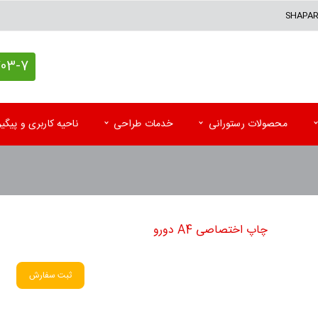
SHAPA
7 (021)
محصولات رستورانی
خدمات طراحی
ناحیه کاربری و پیگ
کاغذ کادو اختصاصی
پاکت آزمایشگاه
تقوی
پاکت پستی (حبابدار و لمینه)
پاکت رادیولوژی و MRI
تقویم
چاپ اختصاصی A4 دورو
پاکت پستی فلایر
سرنســخه
تقوی
جعبه کیبوردی اختصاصی
کارت نوبت بیمار
تقویم
ثبت سفارش
اتیکت و تگ آویز
کاردکس و پرونده بیمار
کاتا