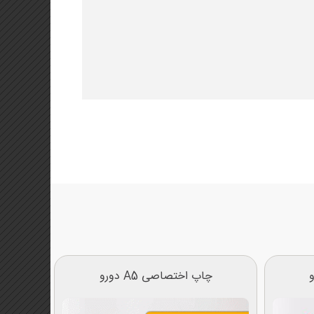
چاپ اختصاصی A5 دورو