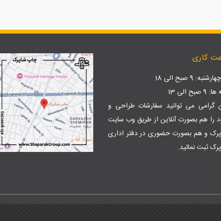
ت کاری
نبه: 9 صبح الی 18
بح الی 13
ن گرامی می توانید سفارشات طراحی و
 را هم بصورت آنلاین از طریق وب سایت
پرک
و هم بصورت حضوری در دفتر اداری
رک ثبت نمائید.