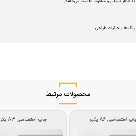
محصولات مرتبط
اپ اختصاصی A6 یکرو
چاپ اختصاصی A3 یکرو