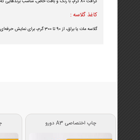
کرافت 80 گرم، با رنگ و بافت خاص، مناسب برندهایی که به ظاهر طبیعی و متفاوت اهمیت می‌دهند.
کاغذ گلاسه :
گلاسه مات یا براق، از 90 تا 300 گرم، برای نمایش حرفه‌ای رنگ‌ها و جزئیات طراحی.
چاپ اختصاصی A3 دورو
چ