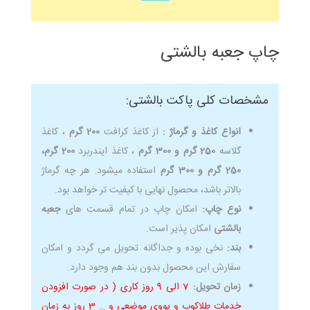
چاپ جعبه بالشتی
مشخصات کلی پاکت بالشتی:
انواع کاغذ و گرماژ :
از کاغذ کرافت
200 گرم
، کاغذ
گلاسه
250 گرم و 300 گرم
، کاغذ ایندربرد
200 گرم،
250 گرم و 300 گرم
استفاده میشود. هر چه گرماژ
بالاتر باشد، محصول نهایی با کیفیت تر خواهد بود.
نوع چاپ:
امکان چاپ در تمام قسمت های
جعبه
بالشتی
امکان پذیر است.
بند:
نخی بوده و جداگانه تحویل می گردد و امکان
سفارش این محصول بدون بند هم وجود دارد.
زمان تحویل:
7 الی 9 روز کاری ( در صورت افزودن
خدمات طلاکوب و یووی موضعی و … 3 روز به زمان