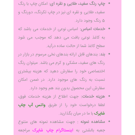
چاپ رنگ سفید، طلایی و نقره ای:
امکان چاپ با رنگ
سفید، طلایی و نقره ای نیز در چاپ تکرنگ، دورنگ و
5 رنگ وجود دارد.
خدمات امباس:
امباس نوعی از خدمات می باشد که
به کاغذ نوعی بافت می دهد که موجب می شود
سطح کاغذ شما از حالت ساده درآید.
بند:
بندهای قابل ارائه بندهای نخی مرسوم در بازار در
رنگ های سفید، مشکی و کرم می باشد. میتوان رنگ
اختصاصی خود را سفارش دهید که هزینه بیشتری
نسبت به رنگ های موجود دارد. در ضمن امکان
سفارش این محصول بدون بند هم وجود دارد.
هزینه خدمات:
جهت اطلاع از هزینه خدمات فوق،
لطفا درخواست خود را از طریق
واتس آپ چاپ
شاپرک
با ما در میان بگذارید.
مشاهده نمونه :
جهت مشاهده نمونه های متنوع
جعبه بالشتی به
اینستاگرام چاپ شاپرک
مراجعه