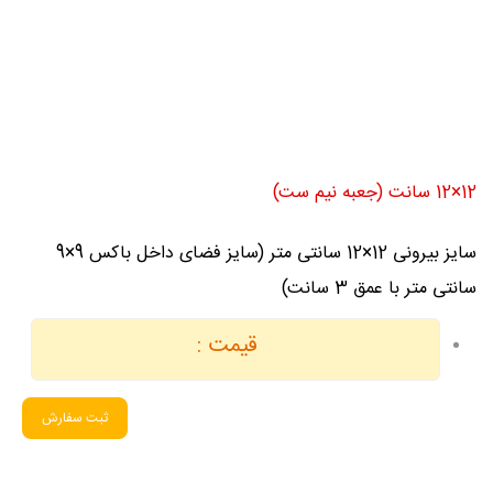
12×12 سانت (جعبه نیم ست)
سایز بیرونی 12×12 سانتی متر (سایز فضای داخل باکس 9×9
سانتی متر با عمق 3 سانت)
قیمت :
ثبت سفارش