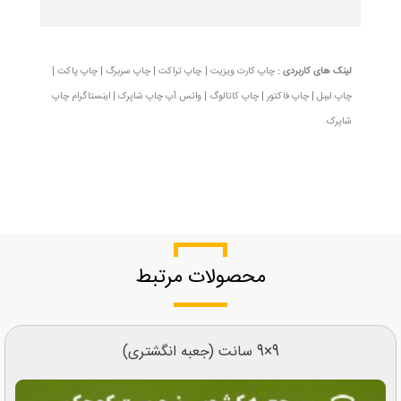
لینک های کاربردی :
چاپ کارت ویزیت
|
چاپ تراکت
|
چاپ سربرگ
|
چاپ پاکت
|
چاپ لیبل
|
چاپ فاکتور
|
چاپ کاتالوگ
|
واتس آپ چاپ شاپرک
|
اینستاگرام چاپ
شاپرک
محصولات مرتبط
9×9 سانت (جعبه انگشتری)