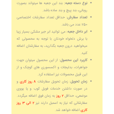
نوع دسته جعبه:
بند این جعبه ها میتواند بصورت
روبانی، بند پیچ و بند ساده باشد.
تعداد سفارش:
حداقل تعداد سفارشات اختصاصی
250 عدد می باشد.
ابر داخل جعبه:
می توانید ابر جیر مشکی بسیار زیبا
با برش دلخواه خودتان با توجه به محصولی که
میخواهید درون جعبه بگذارید، به سفارشتان اضافه
کنید.
کاربرد این محصول:
از این محصول میتوان جهت
جواهرات، بدلیجات و اکسسوری های کوچک و از
این قبیل محصولات نیز استفاده کرد.
زمان تحویل:
زمان تحویل سفارشات
8 روز کاری
و
در صورت داشتن خدمات فویل کوب و یا یووی
موضعی، حداقل
2 روز
به زمان فوق اضافه میگردد.
سفارشاتی که نیاز به اسمبل دارند نیز
2 الی 3 روز
کاری
اضافه خواهد شد.