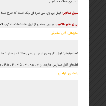
از بیرون خوانده میشود.
لـیبل متالایز :
لیبل پی وی سی نقره ای رنک است که طرح شما 
لیبـل های طلاکوب:
بر روی بعضی از لیبل ها خدمات طلاکوب انج
سایزهای قابل سفارش
شما میتوانید لیبل دایـره ای در جنس های مختلف از قطر 2 سانت تا 10 سانت سفارش دهید.
قطرهای قابل سفارش عبارتند از: 2 ، 2.5 ، 3 ، 3.5 ، 4 ، 4.5 ، 5 ، 5.5 ، 6 ، 6.5 ، 7 ، 7.5 ، 8 ، 8.5 ، 9 ، 9.5 و 10 سانت.
راهنمای طراحی