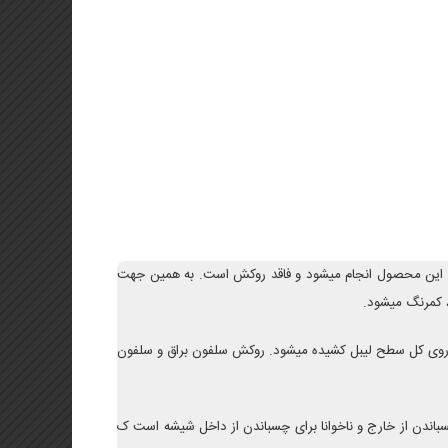
وی این محصول انجام میشود و فاقد روکش است. به همین جهت
، کمرنگ میشود.
بر روی کل سطح لیبل کشیده میشود. روکش سلفون براق و سلفون
اندن از خارج و ناخوانا برای چسباندن از داخل شیشه است ک