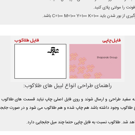
ونت را مولتی پلای کنید.
C=100 M=100 Y=100 K=1 باشد.
راهنمای طراحی انواع لیبل های طلاکوب:
ه سفید طراحی و ارسال شوند و روی فایل اصلی چاپ نباید قسمت های طلاکوب و
 طلاکوب وجود داشته باشد هم چاپ شده و هم طلاکوب می شود و در صورت جاب
اهد شد. طلاکوب نسبت به فایل چاپی حتما چند میل جابجایی دارد.