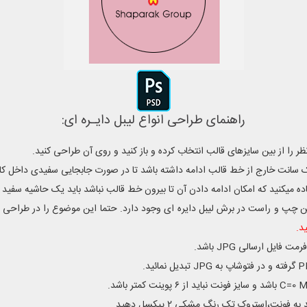
راهنمای طراحی انواع لیبل دایـره ای:
 سانت خارج از خط قالب ادامه داشته باشد تا در صورت جابجایی سفیدی داخل کار
ه میکنید که امکان ادامه دادن آن تا بیرون خط قالب نباشد باید یک حاشیه سفید
ن چپ و راست در برش لیبل دایره ای وجود دارد. حتما این موضوع را در طراحی خ
د.
نت،استروک تک رنگ مشکی ۲ پیکسل دهید.