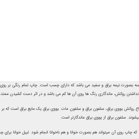
لاسه بصورت نیمه براق و سفید می باشد که دارای چسب است. چاپ تمام رنگی بر ر
 نداشتن روکش، ماندگاری رنگ ها روی آن ها کم می باشد و در اثر دست کشیدن ممتد
واع روکش یووی براق، سلفون براق و سلفون مات. یووی براق یک مایع براق است که 
شوند. سلفون براق از یووی براق ماندگارتر است.
پ روی آن میتواند هم بصورت خوانا و هم ناخوانا انجام شود. لیبل خوانا برای چسب