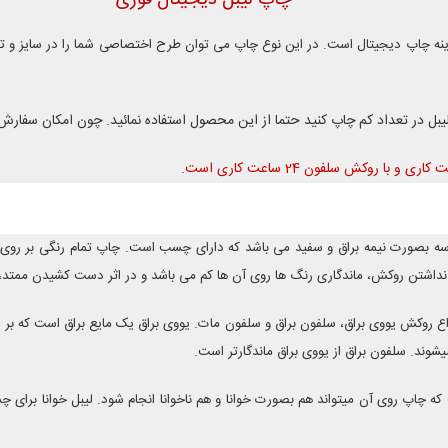
چاپ لیبل دیجیتال فوری
گزینه چاپ دیجیتال است. در این نوع چاپ می توان طرح اختصاصی شما را در سایز و ت
لیبل در تعداد کم چاپ کنید حتما از این محصول استفاده نمائید. چون امکان سفار
لاسه بصورت نیمه براق و سفید می باشد که دارای چسب است. چاپ تمام رنگی بر ر
 نداشتن روکش، ماندگاری رنگ ها روی آن ها کم می باشد و در اثر دست کشیدن ممتد
واع روکش یووی براق، سلفون براق و سلفون مات. یووی براق یک مایع براق است که 
شوند. سلفون براق از یووی براق ماندگارتر است.
پ روی آن میتواند هم بصورت خوانا و هم ناخوانا انجام شود. لیبل خوانا برای چسب