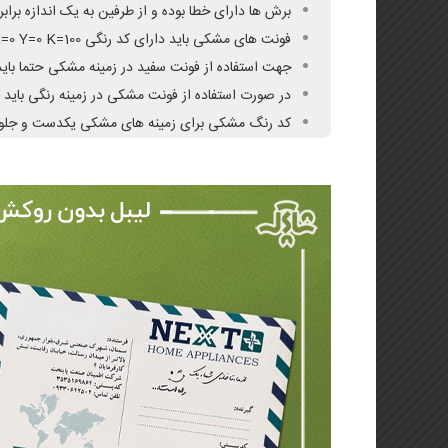
برش ها دارای خطا بوده و از طرفین به یک اندازه برا
فونت های مشکی باید دارای کد رنگی C=0 M=0 Y=0 K=100 باشد و سایز فونت نباید از ۶ پوینت کمتر باشد.
جهت استفاده از فونت سفید در زمینه مشکی حتما باید به فو
در صورت استفاده از فونت مشکی در زمینه رنگی باید ف
کد رنگ مشکی برای زمینه های مشکی یکدست و جلوگیری از بور شدن باید 00