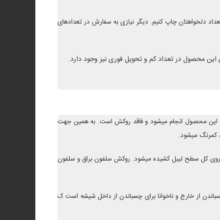
عداد دلخواهتان چاپ کنیم. دیگر نیازی به سفارش در تعدادهای
ش این محصول در تعداد کم و تحویل فوری نیز وجود دارد.
وی این محصول انجام میشود و فاقد روکش است. به همین جهت
، کمرنگ میشود.
بر روی کل سطح لیبل کشیده میشود. روکش سلفون براق و سلفون
اندن از خارج و ناخوانا برای چسباندن از داخل شیشه است ک