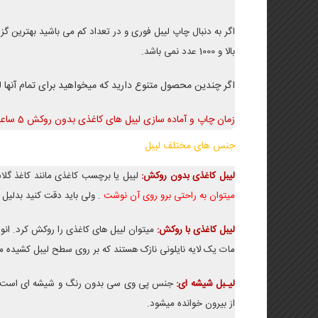
اگر به دنبال چاپ لیبل فوری و در تعداد کم می باشید بهترین 
بالا و 1000 عدد نمی باشد.
اگر چندین محصول متنوع دارید که میخواهید برای تمام آنها 
زمان چاپ و آماده سازی لیبل های کاغذی بدون روکش 5 ساعت کاری و با روکش سلفون 24 ساعت کاری است.
جنس های مختلف لیبل
لیبل کاغذی بدون روکش:
لیبل یا برچسب کاغذی مانند کاغذ گ
میتوان به راحتی برو روی آن نوشت
. ولی باید دقت کنید بدلیل
لیبل کاغذی با روکش:
میتوان لیبل های کاغذی را روکش کرد. ان
مات یک لایه نایلونی نازک هستند که بر روی سطح لیبل کشیده می
لیـبل شیشه ای:
جنس پی وی سی بدون رنگ و شیشه ای است که چا
از بیرون خوانده میشود.