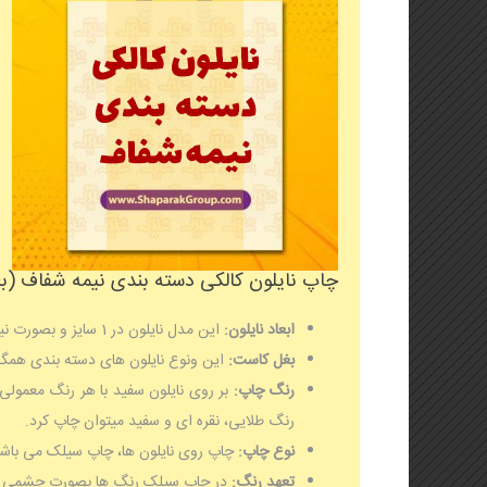
چاپ نایلون کالکی دسته بندی نیمه شفاف (ب
ابعاد نایلون:
این مدل نایلون در 1 سایز و بصورت نیمه شفاف موجود است. رنگ دسته ها همگی مشکی می باشد.
بغل کاست:
این ونوع نایلون های دسته بندی همگی دارای ک
رنگ چاپ:
بر روی نایلون سفید با هر رنگ معمولی
رنگ طلایی، نقره ای و سفید میتوان چاپ کرد.
نوع چاپ:
چاپ روی نایلون ها، چاپ سیلک می باش
تعهد رنگ:
در چاپ سیلک رنگ ها بصورت چشمی ساخ