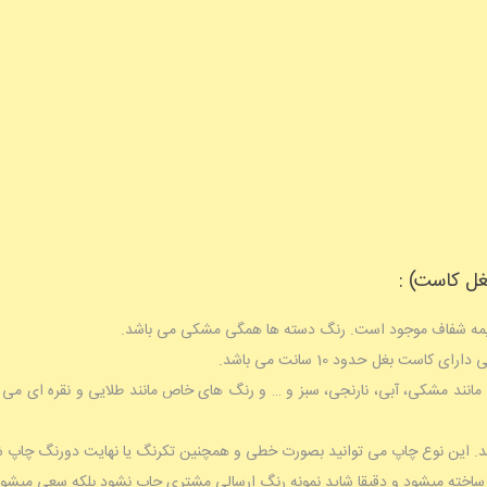
غل کاست) :
است بغل حدود 10 سانت می باشد.
 مانند مشکی، آبی، نارنجی، سبز و … و رنگ های خاص مانند طلایی و نقره ای می 
د. این نوع چاپ می توانید بصورت خطی و همچنین تکرنگ یا نهایت دورنگ چاپ ش
ته میشود و دقیقا شاید نمونه رنگ ارسالی مشتری چاپ نشود بلکه سعی میشود ن