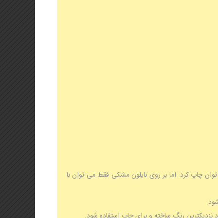
توان چاپ کرد. اما بر روی نایلون مشکی فقط می توان با
ود.
زدیکترین رنگ ساخته و برای چاپ استفاده شود.