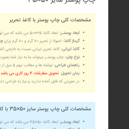
چاپ پوستر سایز 50×35
مشخصات کلی چاپ پوستر با کاغذ تحریر
ابعاد پوستـر:
ابعاد کاغذ 35×50 می باشد که می توان تا سایز 34×49 چاپ کرد.
گرماژ کاغذ:
اصولا از تحریر 70 گرم و 80 گرم برای
چا
کاغذ ایرانی:
کاغذ تحریر ایرانی نسبت به خارجی کام
نوع چاپ:
چاپ پوستـر میتواند بنا به نیاز شما بصور
راهنمای طراحی:
نوشته ها و مطالب مهم 5 میل از طرفین برش فاصله داشته باشد ولی رنگ و طرح پس زمینه لب به لب طرح باشد.
زمان تحویل:
تحویل سفارشات 4 روز کاری می باشد.
در صورتی که فایل آماده ندارید و نیاز به طراحی دا
مشخصات کلی چاپ پوستر سایز 50×35 با کاغذ گلاسه
ابعاد پوستـر:
ابعاد کاغذ 50×35 می باشد که می توان تا سایز 49×34 چاپ کرد.