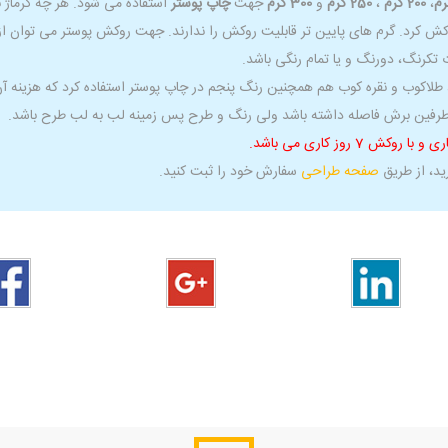
،
200 گرم
،
250 گرم
و
300 گرم
جهت
چاپ پوستر
استفاده می شود. هر چه گرماژ با
ت تکرنگ، دورنگ و یا تمام رنگی باشد.
لاکوب و نقره کوب هم همچنین رنگ پنجم در چاپ پوستر استفاده کرد که هزینه آن
رید، از طریق
صفحه طراحی
سفارش خود را ثبت کنید.