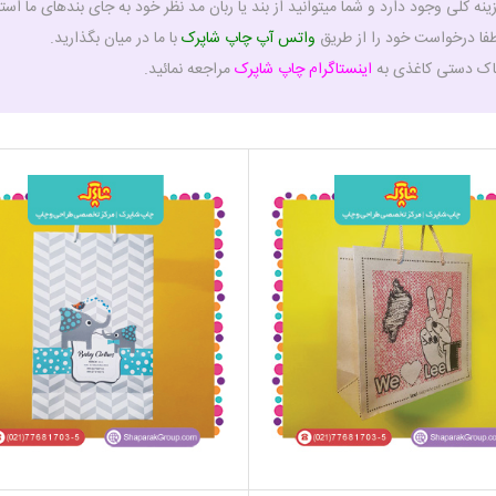
 کلی وجود دارد و شما میتوانید از بند یا ربان مد نظر خود به جای بندهای ما استفا
فا درخواست خود را از طریق
واتس آپ چاپ شاپرک
با ما در میان بگذارید.
اک دستی کاغذی به
اینستاگرام چاپ شاپرک
مراجعه نمائید.