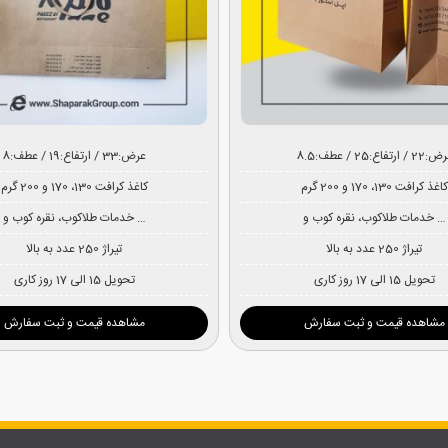
2 / ارتفاع:25 / عطف:8.5
عرض:33 / ارتفاع:19 / عطف:8
کاغذ کرافت 130، 170 و 200 گرم
کاغذ کرافت 130، 170 و 200 گرم
خدمات طلاکوب، نقره کوب و …
خدمات طلاکوب، نقره کوب و …
تیراژ 250 عدد به بالا
تیراژ 250 عدد به بالا
تحویل 15 الی 17 روز کاری
تحویل 15 الی 17 روز کاری
مشاهده قیمت و ثبت سفارش
مشاهده قیمت و ثبت سفارش