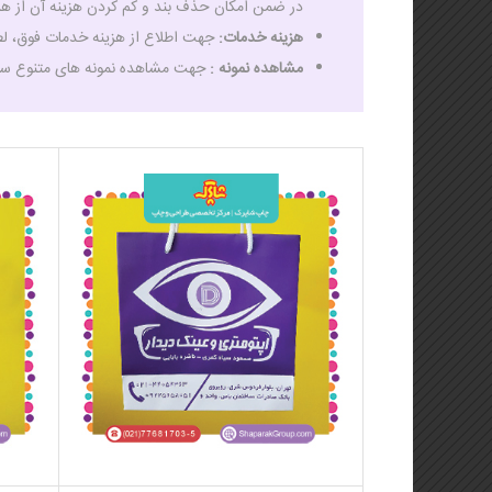
در ضمن امکان حذف بند و کم کردن هزینه آن از هزینه
هزینه خدمات:
جهت اطلاع از هزینه خدمات فوق، لط
مشاهده نمونه :
جهت مشاهده نمونه های متنوع س