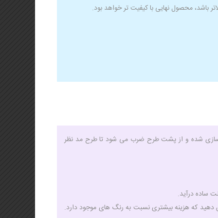
 باشد، محصول نهایی با کیفیت تر خواهد بود.
ه سازی شده و از پشت طرح ضرب می شود تا طرح مد نظر
 ساده درآید.
ش دهید که هزینه بیشتری نسبت به رنگ های موجود دارد.