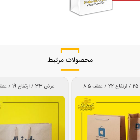
محصولات مرتبط
8.5
عرض 33 / ارتفاع 19 / عطف 8