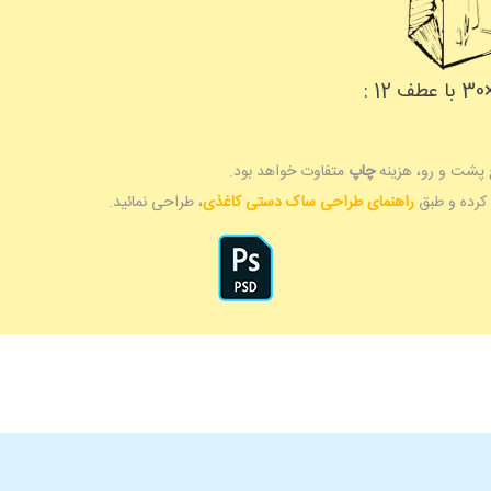
 پشت و رو، هزینه
چاپ
متفاوت خواهد بود.
 کرده و طبق
راهنمای طراحی ساک دستی کاغذی
، طراحی نمائید.