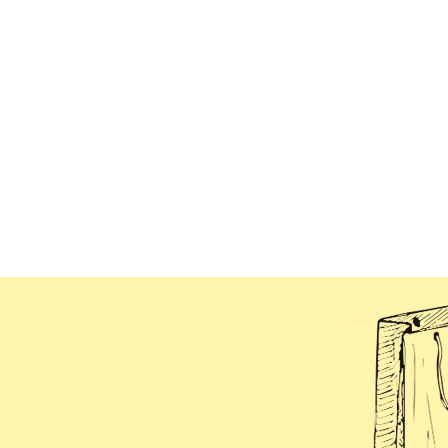
روبان تبلیغاتی
لیبل و پاکت سی دی
استن
مارک لباس پارچه ای
پاکت سی دی جواب آزمایش
کار
فاکتور پاکت شو
وب سایت پکیج پا
وب سایت پکیج است
وب سایت پکیج پی
فروشگاه اینترنتی پ
طراحی فروشگاه این
طراحی فروشگاه این
تعرفه ثبت دامنه
تعرفه هاست (میزب