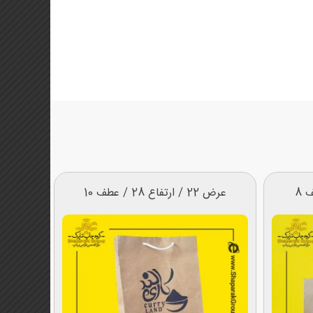
عرض 22 / ارتفاع 28 / عطف 10