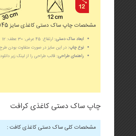
مشخصات چاپ ساک دستی کاغذی سایز 45×30 با عطف 12 :
ابعاد ساک دستی:
ارتفاع: 45 عرض: 30 عطف: 12
نوع چاپ:
در این سایز در صورت متفاوت بودن طرح
راهنمای طراحی:
قالب طراحی را از لینک زیر دانلود
چاپ ساک دستی کاغذی کرافت
مشخصات کلی ساک دستی کاغذی کافت :