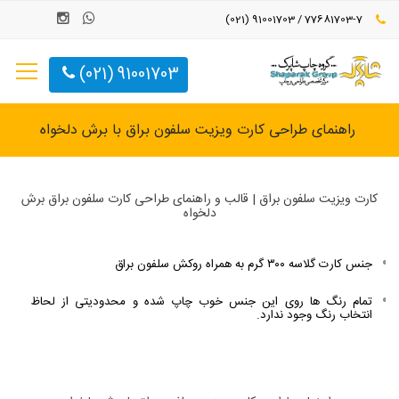
77681703-7 / 91001703 (021)
91001703 (021)
راهنمای طراحی کارت ویزیت سلفون براق با برش دلخواه
کارت ویزیت سلفون براق | قالب و راهنمای طراحی کارت سلفون براق برش
دلخواه
جنس کارت گلاسه ۳۰۰ گرم به همراه روکش سلفون براق
تمام رنگ ها روی این جنس خوب چاپ شده و محدودیتی از لحاظ
انتخاب رنگ وجود ندارد.