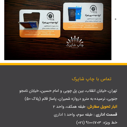
تماس با چاپ شاپرک
تهران، خیابان انقلاب، بین پل چوبی و امام حسین، خیابان نامجو
جنوبی، نرسیده به مترو دروازه شمیران، پاساژ قائم (پلاک 50)
انبار تحویل سفارش:
طبقه همکف، واحد 2
قسمت اداری :
طبقه سوم، واحد 1 اداری
خط ویژه: 91001703 (021)