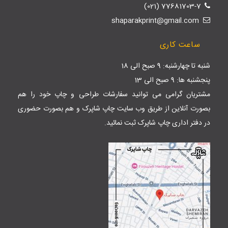
77681703-7 (021)
shaparakprint@gmail.com
ساعت کاری
شنبه تا چهارشنبه: 9 صبح الی 18
پنجشنبه ها: 9 صبح الی 13
مشتریان گرامی می توانید سفارشات طراحی و چاپ خود را هم
بصورت آنلاین از طریق وب سایت
چاپ شاپرک
و هم بصورت حضوری
در دفتر اداری چاپ شاپرک ثبت نمائید.