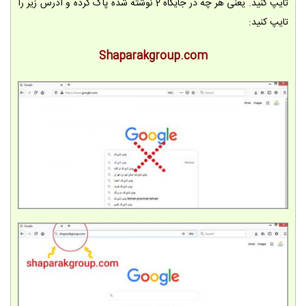
تایپ کنید. یعنی هر چه در جایگاه 2 نوشته شده پاک کرده و آدرس زیر را
تایپ کنید:
Shaparakgroup.com