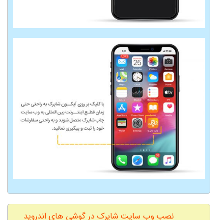
نصب وب سایت شاپرک در گوشی های اندروید