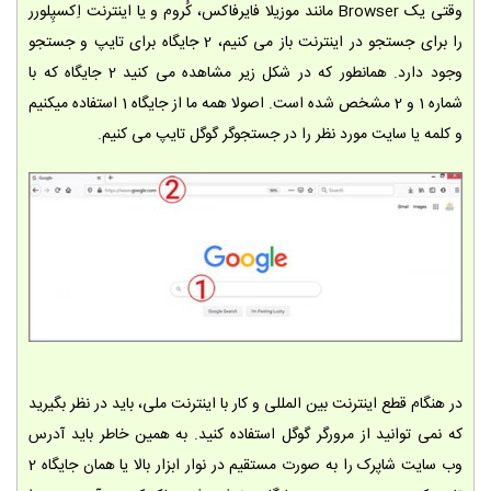
وقتی یک Browser مانند موزیلا فایرفاکس، کُروم و یا اینترنت اِکسپِلورر
را برای جستجو در اینترنت باز می کنیم، 2 جایگاه برای تایپ و جستجو
وجود دارد. همانطور که در شکل زیر مشاهده می کنید 2 جایگاه که با
شماره 1 و 2 مشخص شده است. اصولا همه ما از جایگاه 1 استفاده میکنیم
و کلمه یا سایت مورد نظر را در جستجوگر گوگل تایپ می کنیم.
در هنگام قطع اینترنت بین المللی و کار با اینترنت ملی، باید در نظر بگیرید
که نمی توانید از مرورگر گوگل استفاده کنید. به همین خاطر باید آدرس
وب سایت شاپرک را به صورت مستقیم در نوار ابزار بالا یا همان جایگاه 2