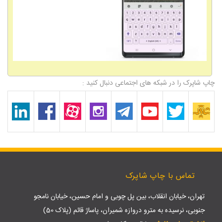
چاپ شاپرک را در شبکه های اجتماعی دنبال کنید :
تماس با چاپ شاپرک
تهران، خیابان انقلاب، بین پل چوبی و امام حسین، خیابان نامجو
جنوبی، نرسیده به مترو دروازه شمیران، پاساژ قائم (پلاک 50)