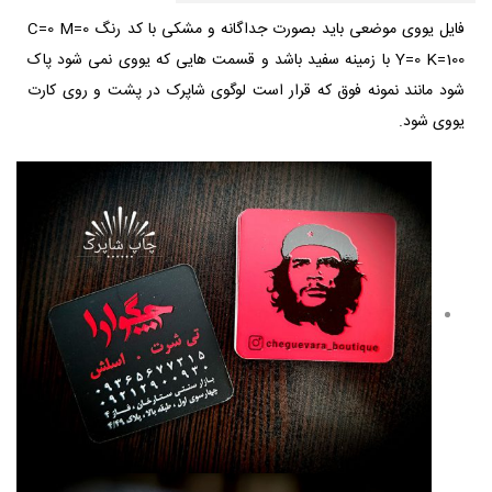
فایل یووی موضعی باید بصورت جداگانه و مشکی با کد رنگ C=0 M=0
Y=0 K=100 با زمینه سفید باشد و قسمت هایی که یووی نمی شود پاک
شود مانند نمونه فوق که قرار است لوگوی شاپرک در پشت و روی کارت
یووی شود.