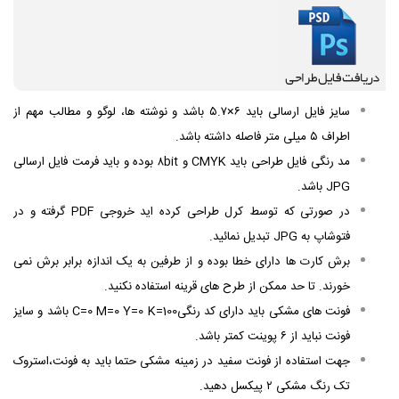
سایز فایل ارسالی باید ۶×۵.۷ باشد و نوشته ها، لوگو و مطالب مهم از
اطراف ۵ میلی متر فاصله داشته باشد.
مد رنگی فایل طراحی باید CMYK و ۸bit بوده و باید
فرمت فایل ارسالی
JPG باشد.
در صورتی که توسط کرل طراحی کرده اید خروجی PDF گرفته و در
فتوشاپ به JPG تبدیل نمائید.
برش کارت ها دارای خطا بوده و از طرفین به یک اندازه برابر برش نمی
خورند. تا حد ممکن از طرح های قرینه استفاده نکنید.
فونت های مشکی باید دارای کد رنگیC=0 M=0 Y=0 K=100 باشد و سایز
فونت نباید از ۶ پوینت کمتر باشد.
جهت استفاده از فونت سفید در زمینه مشکی حتما باید به فونت،استروک
تک رنگ مشکی ۲ پیکسل دهید.