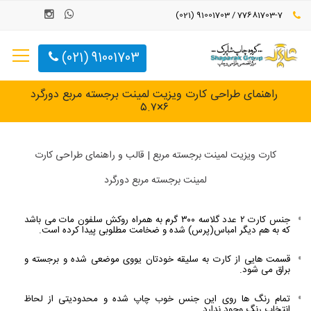
77681703-7 / 91001703 (021)
91001703 (021)
راهنمای طراحی کارت ویزیت لمینت برجسته مربع دورگرد
۶×۵.۷
کارت ویزیت لمینت برجسته مربع | قالب و راهنمای طراحی کارت
لمینت برجسته مربع دورگرد
جنس کارت ۲ عدد گلاسه ۳۰۰ گرم به همراه روکش سلفون مات می باشد
که به هم دیگر امباس(پرس) شده و ضخامت مطلوبی پیدا کرده است.
قسمت هایی از کارت به سلیقه خودتان یووی موضعی شده و برجسته و
براق می شود.
تمام رنگ ها روی این جنس خوب چاپ شده و محدودیتی از لحاظ
انتخاب رنگ وجود ندارد.