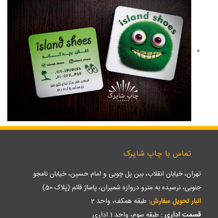
تماس با چاپ شاپرک
تهران، خیابان انقلاب، بین پل چوبی و امام حسین، خیابان نامجو
جنوبی، نرسیده به مترو دروازه شمیران، پاساژ قائم (پلاک 50)
انبار تحویل سفارش:
طبقه همکف، واحد 2
قسمت اداری :
طبقه سوم، واحد 1 اداری