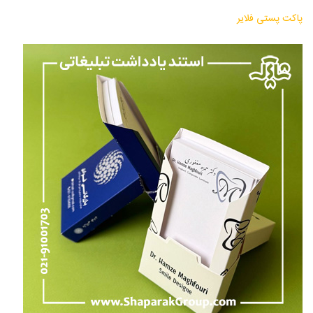
پاکت پستی فلایر