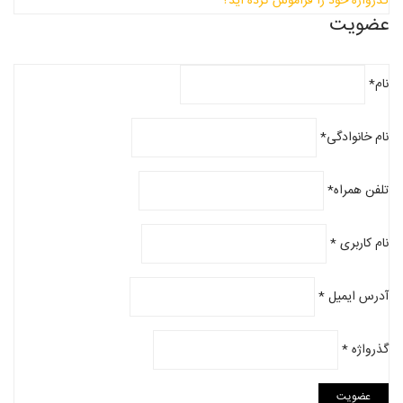
گذرواژه خود را فراموش کرده اید؟
عضویت
نام
*
نام خانوادگی
*
تلفن همراه
*
نام کاربری
*
آدرس ایمیل
*
گذرواژه
*
عضویت