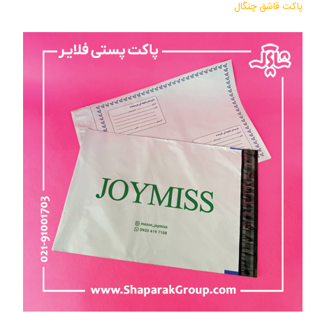
پاکت قاشق چنگال