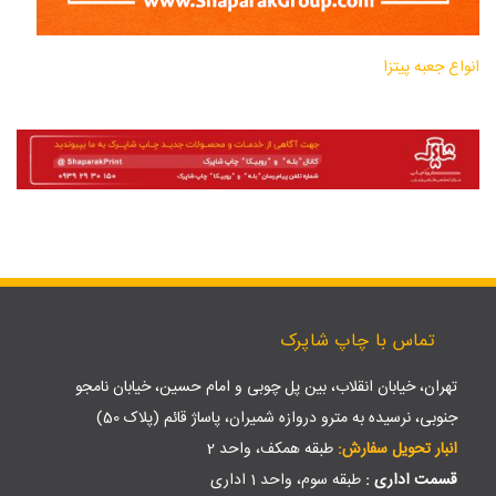
انواع جعبه پیتزا
تماس با چاپ شاپرک
تهران، خیابان انقلاب، بین پل چوبی و امام حسین، خیابان نامجو
جنوبی، نرسیده به مترو دروازه شمیران، پاساژ قائم (پلاک 50)
انبار تحویل سفارش:
طبقه همکف، واحد 2
قسمت اداری :
طبقه سوم، واحد 1 اداری