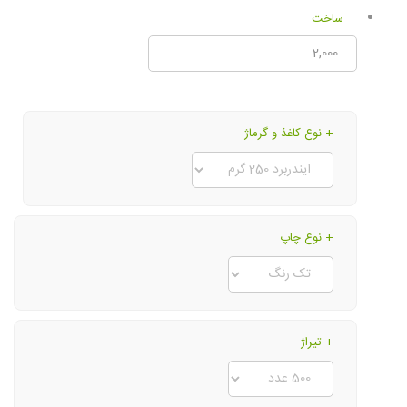
ساخت
+ نوع کاغذ و گرماژ
+ نوع چاپ
+ تیراژ