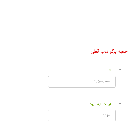
جعبه برگر درب قفلی
لتر
قیمت ایندربرد