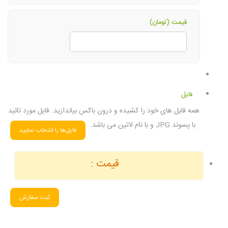
قیمت (تومان)
فایل
همه فایل های خود را کشیده و درون باکس بیاندازید. فایل مورد تائید
با پسوند JPG و با نام لاتین می باشد.
قیمت :
ثبت سفارش