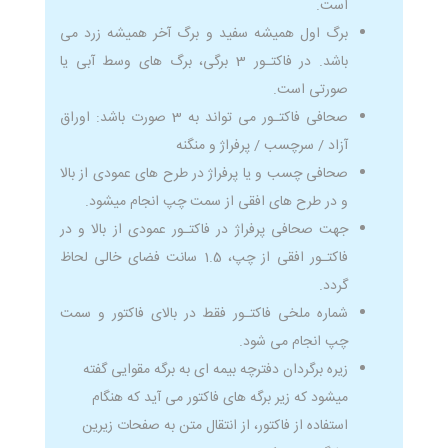
است.
برگ اول همیشه سفید و برگ آخر همیشه زرد می
باشد. در فاکتـور 3 برگی، برگ های وسط آبی یا
صورتی است.
صحافی فاکتـور می تواند به 3 صورت باشد: اوراق
آزاد / سرچسب / پرفراژ و منگنه
صحافی چسب و یا پرفراژ در طرح های عمودی از بالا
و در طرح های افقی از سمت چپ انجام میشود.
جهت صحافی پرفراژ در فاکتـور عمودی از بالا و در
فاکتـور افقی از چپ، 1.5 سانت فضای خالی لحاظ
گردد.
شماره ملخی فاکتـور فقط در بالای فاکتور و سمت
چپ انجام می شود.
زیره برگردان دفترچه بیمه ای به برگه مقوایی گفته
میشود که زیر برگه های فاکتور می آید که هنگام
استفاده از فاکتور، از انتقال متن به صفحات زیرین