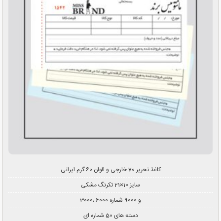
کاغذ تحریر 70 خارجی و الوان 60 گرم ایرانی
سایز 10×21 تکرنگ مشکی
3000، 6000 و 9000 شماره
دسته های 50 شماره ای