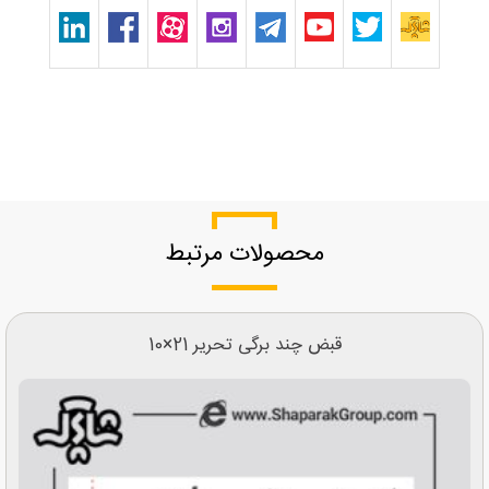
محصولات مرتبط
قبض چند برگی تحریر 21×10