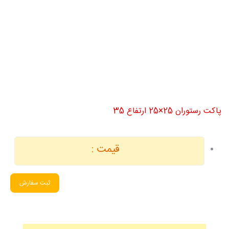
پاکت رستوران 25×25 ارتفاع 35
قیمت :
ثبت سفارش