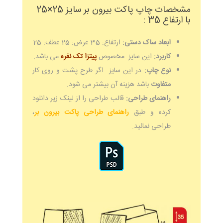
مشخصات چاپ پاکت بیرون بر سایز 25×25
با ارتفاع 35 :
ابعاد ساک دستی:
ارتفاع: 35 عرض: 25 عطف: 25
کاربرد:
این سایز مخصوص
پیتزا تک
نفره
می باشد.
نوع چاپ:
در این سایز اگر طرح پشت و روی کار
متفاوت
باشد هزینه آن بیشتر می شود.
راهنمای طراحی:
قالب طراحی را از لینک زیر دانلود
کرده و طبق
راهنمای طراحی پاکت بیرون بر
،
طراحی نمائید.