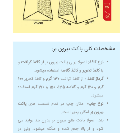
مشخصات کلی پاکت بیرون بر:
نوع کاغذ:
اصولا برای پاکت بیرون بر از
کاغذ کرافت
و
یا
کاغذ تحریر
و
کاغذ گلاسه
استفاده میشود.
گرماژ کاغذ :
از کاغذ کرافت
130 گرم
و کاغذ تحریر
100
گرم
و
120 گرم
و
گلاسه 135، 150 و 170 گرم
استفاده
میشود.
نوع چاپ:
امکان چاپ در تمام قسمت های
پاکت
بیرون بر
امکان پذیر است.
بند:
اصولا پاکت های بیرون بر بدون بند تولید می
شود و از بالا جمع شده و منگنه میشود، ولی در