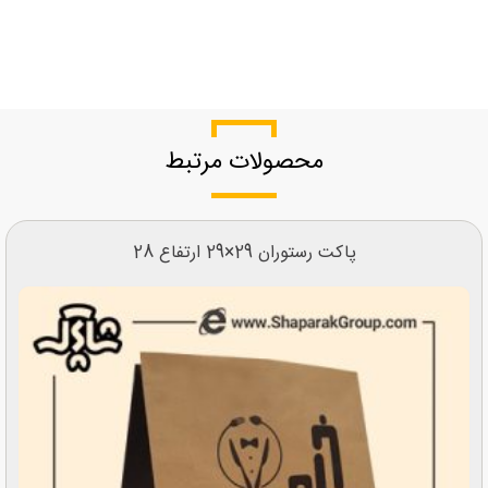
محصولات مرتبط
پاکت رستوران 29×29 ارتفاع 28