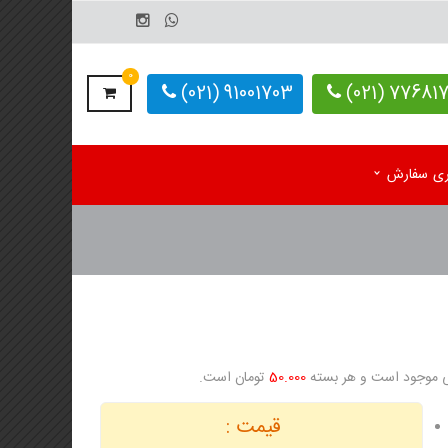
0
91001703 (021)
77681703-
یری سفارش
م رومیزی اختصاصی 1405
کاغذ کف پایی کارواش
 رومیزی آماده 1405
دستمال کاغذی اختصاصی
م دیواری تک برگ
 دیواری 4 برگ
50.000
تومان است.
لوگ یادداشت تبلیغاتی
قیمت :