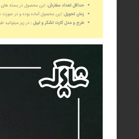
حداقل تعداد سفارش:
این محصول در بسته های 50 تایی موجود می باشد.
زمان تحویل:
این محصول آماده بوده و در صورت 
طرح و مدل کارت تشکر و لیبل :
در زیر میتوانید ط