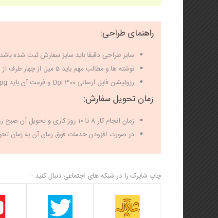
راهنمای طراحی:
سایز طراحی دقیقا باید سایز سفارش ثبت شده باشد.
نوشته ها و مطالب مهم باید 5 میل از چهار طرف از لب کار فاصله داشته باشد.
رزولیشن فایل ارسالی 300 Dpi و فرمت آن باید jpg باشد.
زمان تحویل سفارش:
زمان انجام کار 8 تا 10 روز کاری و تحویل آن صبح روز بعد می باشد.
در صورت افزودن خدمات فوق زمان آن به زمان تحوی
چاپ شاپرک را در شبکه های اجتماعی دنبال کنید :