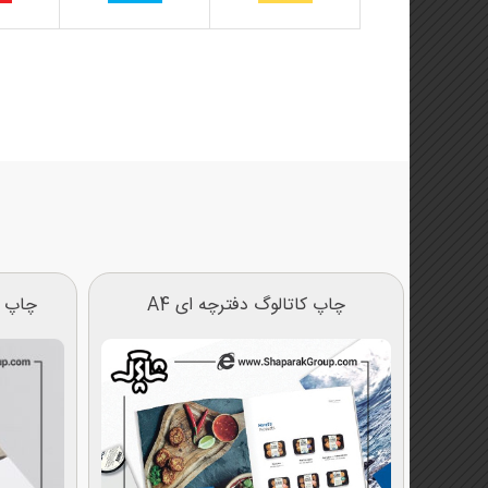
چاپ کاتالوگ دفترچه ای A4
چاپ کا