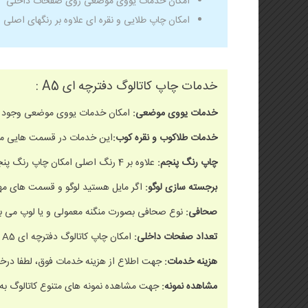
امکان خدمات یووی موضعی روی صفحات داخلی
امکان چاپ طلایی و نقره ای علاوه بر رنگهای اصلی
خدمات چاپ کاتالوگ دفترچه ای A5 :
خدمات یووی موضعی:
امکان خدمات یووی موضعی وجود دار
خدمات طلاکوب و نقره کوب:
این خدمات در قسمت هایی مانند
چاپ رنگ پنجم:
علاوه بر 4 رنگ اصلی امکان چاپ رنگ پنجم مانند رنگ طلایی و نقره ای وجود دارد.
برجسته سازی لوگو:
اگر مایل هستید لوگو و قسمت های 
صحافی:
نوع صحافی بصورت منگنه معمولی و یا لوپ می ب
تعداد صفحات داخلی:
امکان چاپ کاتالوگ دفترچه ای A5 در تعداد بالاتر هم وجود دارد. تعداد صفحات داخلی باید مضرب 8 باشد.
هزینه خدمات:
جهت اطلاع از هزینه خدمات فوق، لطفا درخ
مشاهده نمونه
:
جهت مشاهده نمونه های متنوع کاتالوگ به