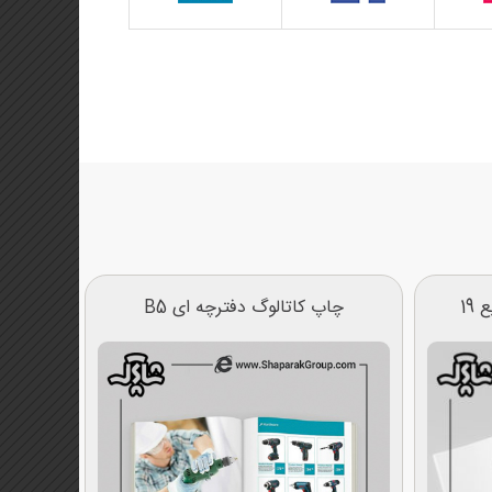
19
چاپ کاتالوگ دفترچه ای B5