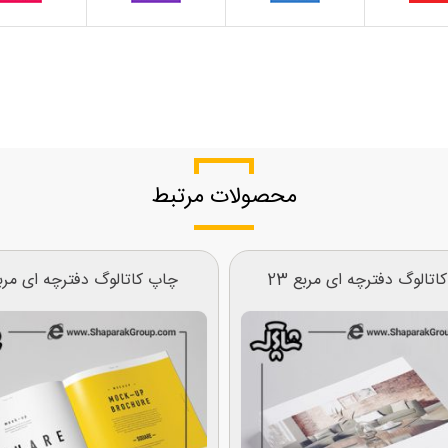
محصولات مرتبط
تالوگ دفترچه ای مربع 23
چاپ کاتالوگ دفترچه ای مربع 