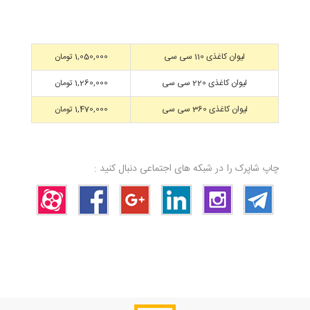
لیوان کاغذی 110 سی سی
1,050,000 تومان
لیوان کاغذی 220 سی سی
1,260,000 تومان
لیوان کاغذی 360 سی سی
1,470,000 تومان
چاپ شاپرک را در شبکه های اجتماعی دنبال کنید :