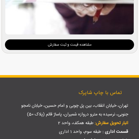
مشاهده قیمت و ثبت سفارش
تماس با چاپ شاپرک
تهران، خیابان انقلاب، بین پل چوبی و امام حسین، خیابان نامجو
جنوبی، نرسیده به مترو دروازه شمیران، پاساژ قائم (پلاک 50)
انبار تحویل سفارش:
طبقه همکف، واحد 2
قسمت اداری :
طبقه سوم، واحد 1 اداری