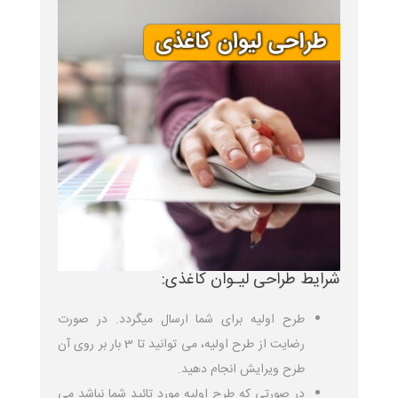
شرایط طراحی لیـوان کاغذی:
طرح اولیه برای شما ارسال میگردد. در صورت
رضایت از طرح اولیه، می توانید تا 3 بار بر روی آن
طرح ویرایش انجام دهید.
در صورتی که طرح اولیه مورد تائید شما نباشد می