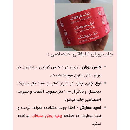
چاپ روبان تبلیغاتی اختصاصی :
جنس روبان :
روبان در 2 جنس کبریتی و ساتن و در
عرض های متنوع موجود هست.
نوع چاپ:
چاپ در تیراژ کمتر از 1000 متر بصورت
دیجیتال و بالاتر از 1000 متر بصورت افست و بصورت
اختصاصی چاپ میشود.
نحوه سفارش :
لطفا جهت مشاهده نمونه، قیمت و
ثبت سفارش به صفحه
چاپ روبان تبلیغاتی
مراجعه
نمائید.