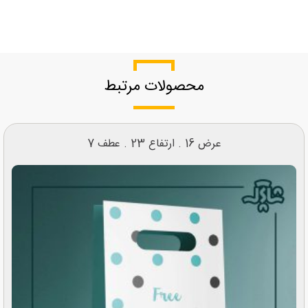
محصولات مرتبط
عرض 16 . ارتفاع 23 . عطف 7