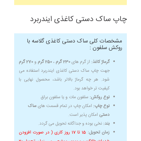
چاپ ساک دستی کاغذی ایندربرد
مشخصات کلی ساک دستی کاغذی گلاسه با
روکش سلفون :
گرماژ کاغذ:
از گرم های
230 گرم
،
250 گرم
و
270 گرم
جهت چاپ ساک دستی کاغذی ایندربرد استفاده می
شود. هر چه گرماژ بالاتر باشد، محصول نهایی با
کیفیت تر خواهد بود.
نوع روکش:
سلفون مات و یا سلفون براق
نوع چاپ:
امکان چاپ در تمام قسمت های
ساک
دستی
امکان پذیر است.
بند:
نخی بوده و جداگانه تحویل می گردد.
زمان تحویل:
15 تا 17 روز کاری ( در صورت افزودن