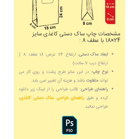
مشخصات چاپ ساک دستی کاغذی سایز
24×18 با عطف 8 :
ابعاد ساک دستی:
ارتفاع: 24 عرض: 18 عطف: 8 (
ارتفاع درب 7 سانت)
نوع چاپ:
در این سایز طرح پشت و روی کار می
تواند
متفاوت
باشد و هزینه آن تغییر نمی یابد.
راهنمای طراحی:
قالب طراحی را از لینک زیر دانلود
کرده و طبق
راهنمای طراحی ساک دستی کاغذی
،
طراحی نمائید.