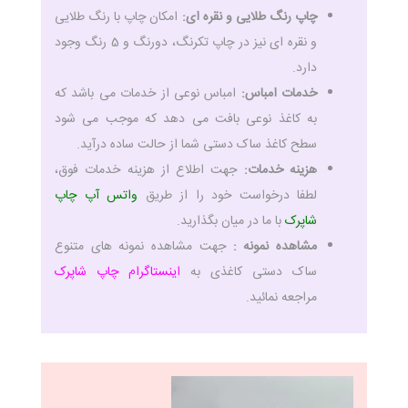
چاپ رنگ طلایی و نقره ای:
امکان چاپ با رنگ طلایی
و نقره ای نیز در چاپ تکرنگ، دورنگ و 5 رنگ وجود
دارد.
خدمات امباس:
امباس نوعی از خدمات می باشد که
به کاغذ نوعی بافت می دهد که موجب می شود
سطح کاغذ ساک دستی شما از حالت ساده درآید.
هزینه خدمات:
جهت اطلاع از هزینه خدمات فوق،
لطفا درخواست خود را از طریق
واتس آپ چاپ
شاپرک
با ما در میان بگذارید.
مشاهده نمونه :
جهت مشاهده نمونه های متنوع
ساک دستی کاغذی به
اینستاگرام چاپ شاپرک
مراجعه نمائید.