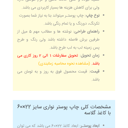
ولی برای کاهش هزینه ها بسیار کاربردی می باشد.
نوع چاپ:
چاپ پوستـر میتواند بنا به نیاز شما بصورت
تکرنگ، دورنگ و یا تمام رنگی باشد.
راهنمای طراحی:
نوشته ها و مطالب مهم 5 میل از
طرفین برش فاصله داشته باشد ولی رنگ و طرح
پس زمینه لب به لب طرح باشد.
زمان تحویل:
تحویل سفارشات 1 الی 2 روز کاری می
باشد.
(مشاهده نحوه محاسبه زمانبندی)
قیمت:
قیمت محصول فوق به روز و به تومان می
باشد.
مشخصات کلی چاپ پوستر نواری سایز 22×60
با کاغذ گلاسه
ابعاد پوستـر:
ابعاد کاغذ 22×60 می باشد که می توان