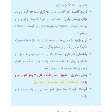
تا سایز 22×59 چاپ کرد.
گرماژ گلاسه:
از گلاسه های
90 گرم
و
135 گرم
جهت
چاپ پوستر نواری
استفاده می شود. اصولا از این نوع
پوستر جهت انتخابات و تبلیغات ارزان قیمت استفاده
میشود.
نوع چاپ:
چاپ پوستـر میتواند بنا به نیاز شما بصورت
تکرنگ، دورنگ و یا تمام رنگی باشد.
راهنمای طراحی:
نوشته ها و مطالب مهم 5 میل از
طرفین برش فاصله داشته باشد ولی رنگ و طرح
پس زمینه لب به لب طرح باشد.
زمان تحویل:
تحویل سفارشات 1 الی 2 روز کاری می
باشد.
(مشاهده نحوه محاسبه زمانبندی)
قیمت:
قیمت محصول فوق به روز و به تومان می
باشد.