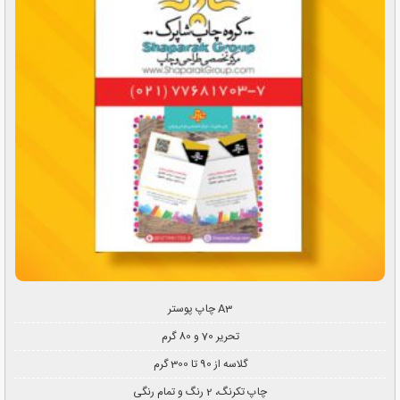
چاپ پوستر A3
تحریر 70 و 80 گرم
گلاسه از 90 تا 300 گرم
چاپ تکرنگ، 2 رنگ و تمام رنگی