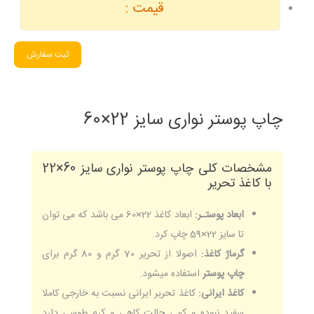
قیمت :
ثبت سفارش
چاپ پوستر نواری سایز 22×60
مشخصات کلی چاپ پوستر نواری سایز 60×22
با کاغذ تحریر
ابعاد پوستـر:
ابعاد کاغذ 22×60 می باشد که می توان
تا سایز 22×59 چاپ کرد.
گرماژ کاغذ:
اصولا از تحریر 70 گرم و 80 گرم برای
چاپ پوستر
استفاده میشود.
کاغذ ایرانی:
کاغذ تحریر ایرانی نسبت به خارجی کاملا
سفید نبوده و کمی حالت کاهی و کرم طوسی دارد