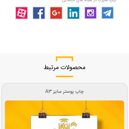
چاپ شاپرک در شبکه های اجتماعی:
محصولات مرتبط
چاپ پوستر سایز A3