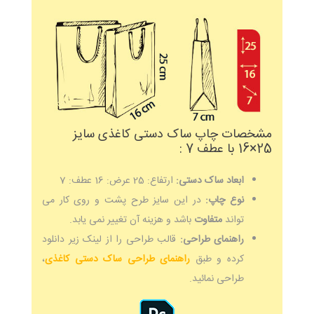
مشخصات چاپ ساک دستی کاغذی سایز
25×16 با عطف 7 :
ابعاد ساک دستی:
ارتفاع: 25 عرض: 16 عطف: 7
نوع چاپ:
در این سایز طرح پشت و روی کار می
تواند
متفاوت
باشد و هزینه آن تغییر نمی یابد.
راهنمای طراحی:
قالب طراحی را از لینک زیر دانلود
کرده و طبق
راهنمای طراحی ساک دستی کاغذی
،
طراحی نمائید.