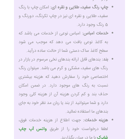
چاپ رنگ سفید، طلایی و نقره ای:
امکان چاپ با رنگ
سفید، طلایی و نقره ای نیز در چاپ تکرنگ، دورنگ و
5 رنگ وجود دارد.
خدمات امباس:
امباس نوعی از خدمات می باشد که
به کاغذ نوعی بافت می دهد که موجب می شود
سطح کاغذ ساک دستی شما از حالت ساده درآید.
بند:
بندهای قابل ارائه بندهای نخی مرسوم در بازار در
رنگ های سفید، مشکی و کرم می باشد. میتوان رنگ
اختصاصی خود را سفارش دهید که هزینه بیشتری
نسبت به رنگ های موجود دارد. در ضمن امکان
حذف بند و کم کردن هزینه آن از هزینه کلی وجود
دارد و شما میتوانید از بند یا ربان مد نظر خود به جای
بندهای ما استفاده نمائید.
هزینه خدمات:
جهت اطلاع از هزینه خدمات فوق،
لطفا درخواست خود را از طریق
واتس آپ چاپ
شاپرک
با ما در میان بگذارید.