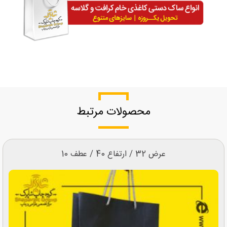
محصولات مرتبط
عرض 32 / ارتفاع 40 / عطف 10