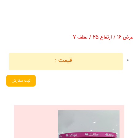
عرض 16 / ارتفاع 25 / عطف 7
قیمت :
ثبت سفارش