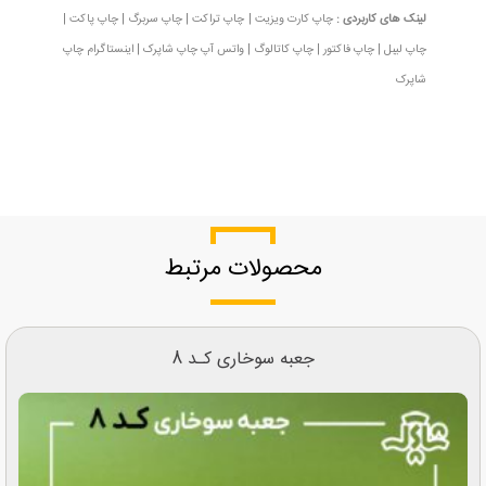
لینک های کاربردی :
چاپ کارت ویزیت
|
چاپ تراکت
|
چاپ سربرگ
|
چاپ پاکت
|
چاپ لیبل
|
چاپ فاکتور
|
چاپ کاتالوگ
|
واتس آپ چاپ شاپرک
|
اینستاگرام چاپ
شاپرک
محصولات مرتبط
جعبه سوخاری کـد 8