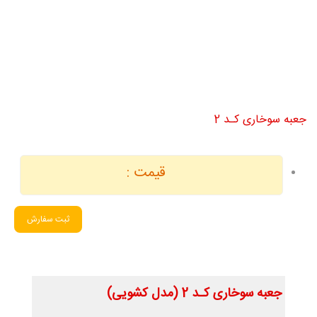
جعبه سوخاری کـد 2
قیمت :
ثبت سفارش
جعبه سوخاری کـد 2 (مدل کشویی)