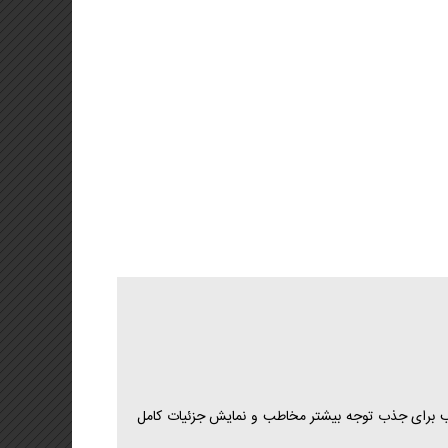
د یادداشت
ت تبریک اختصاصی
یه
اندارد
شرفته
کیج پایه
ترنتی پکیج استاندارد
ترنتی پکیج پیشرفته
ند. این سایز مناسب برای جذب توجه بیشتر مخاطب و نمایش جزئیات کامل
انی وب)