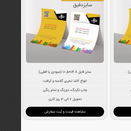
سایز فایل 14.8×10.5 (عمودی یا افقی)
انواع کاغذ تحریر، گلاسه و کرافت
چاپ تکرنگ، دورنگ و تمام رنگی
تحویل 2 الی 3 روز کاری
مشاهده قیمت و ثبت سفارش