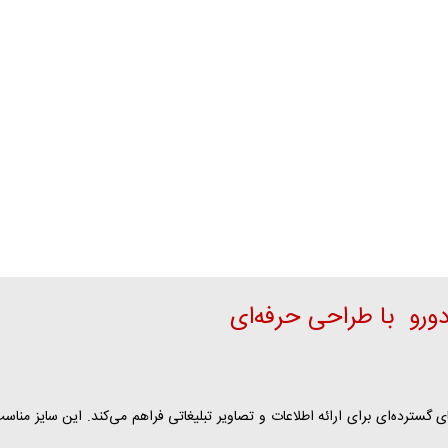
روبان تبلیغاتی
لیبل و پاکت سی دی
استن
مارک لباس پارچه ای
پاکت سی دی جواب آزمایش
کار
فاکتور پاکت شو
وب سایت پکیج پا
وب سایت پکیج است
وب سایت پکیج پی
فروشگاه اینترنتی پ
طراحی فروشگاه این
طراحی فروشگاه این
تعرفه ثبت دامنه
 با ابعاد 29.7 در 42 سانتی‌متر، فضای گسترده‌ای برای ارائه اطلاعات و تصاویر تبلیغاتی فراهم می‌ک
تعرفه هاست (میزب