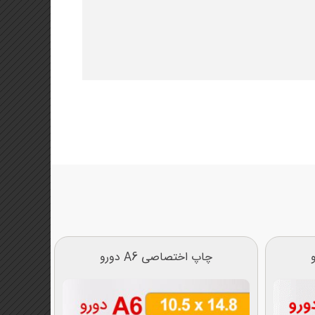
چاپ اختصاصی A6 دورو