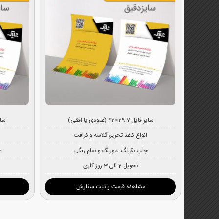
سایز فایل 29.7×42 (عمودی یا افقی)
سایز فایل
انواع کاغذ تحریر، گلاسه و کرافت
ا
چاپ تکرنگ، دورنگ و تمام رنگی
چ
تحویل 2 الی 3 روز کاری
مشاهده قیمت و ثبت سفارش