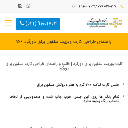
77681703-7 / 91001703 (021)
91001703 (021)
راهنمای طراحی کارت ویزیت سلفون براق دورگرد ۶×۹
کارت ویزیت سلفون براق دورگرد | قالب و راهنمای طراحی کارت سلفون براق
دورگرد
جنس کارت گلاسه ۳۰۰ گرم به همراه روکش سلفون براق
تمام رنگ ها روی این جنس خوب چاپ شده و محدودیتی از لحاظ
انتخاب رنگ وجود ندارد.