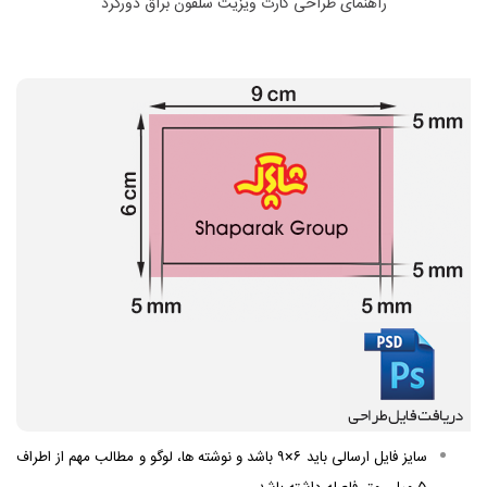
راهنمای طراحی کارت ویزیت سلفون براق دورگرد
سایز فایل ارسالی باید ۶×۹ باشد و نوشته ها، لوگو و مطالب مهم از اطراف