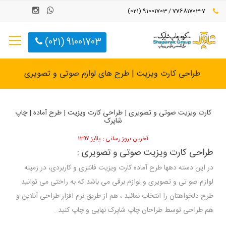
77681703-7 / 91001703 (021)
91001703 (021)
طراحی کارت ویزیت | طرح های لوازم صوتی و تصویری
کارت ویزیت صوتی و تصویری | طراحی کارت ویزیت | طرح آماده | چاپ
شاپرک
آخرین بروز رسانی : پائیز ۱۳۹۷
طراحی کارت ویزیت صوتی و تصویری :
در این دسته دهها طرح آماده کارت ویزیت فانتزی و کاربردی، در زمینه
لوازم صو تی و تصویری و لوازم برقی می باشد که به راحتی می توانید
طرح دلخواهتان را انتخاب نمائید ، هم از طریق نرم افزار طراحی آنلاین و
هم طراحی توسط طراحان چاپ شاپرک نهایی و چاپ کنید .