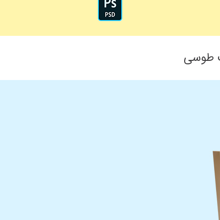
 طوسی