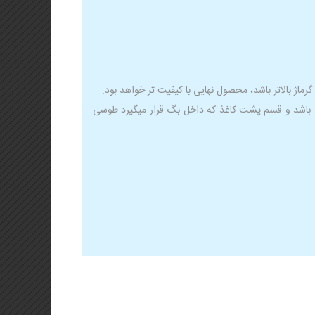
ژ بالاتر باشد، محصول نهایی با کیفیت تر خواهد بود.
 باشد و قسم پشت کاغذ که داخل بگ قرار میگیرد طوسی