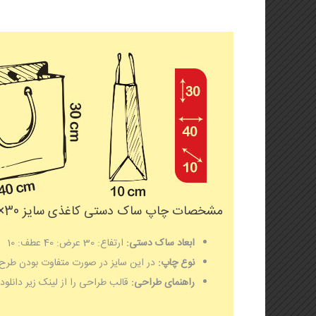
مشخصات چاپ ساک دستی کاغذی سایز 30×40 با عطف 10 :
ابعاد ساک دستی:
ارتفاع: 30 عرض: 40 عطف: 10
نوع چاپ:
در این سایز در صورت متفاوت بودن طرح
راهنمای طراحی:
قالب طراحی را از لینک زیر دانلود