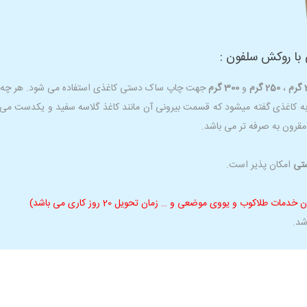
ا روکش سلفون :
م
،
250 گرم
و
300 گرم
جهت چاپ ساک دستی کاغذی استفاده می شود. هر چه گرما
 کاغذی گفته میشود که قسمت بیرونی آن مانند کاغذ گلاسه سفید و یکدست می
مقرون به صرفه تر می باشد.
تی
امکان پذیر است.
شد.