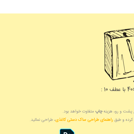
 پشت و رو، هزینه
چاپ
متفاوت خواهد بود.
 کرده و طبق
راهنمای طراحی ساک دستی کاغذی
، طراحی نمائید.