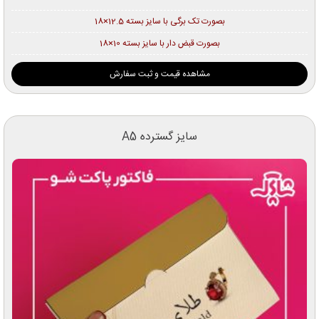
بصورت تک برگی با سایز بسته 12.5×18
بصورت قبض دار با سایز بسته 10×18
مشاهده قیمت و ثبت سفارش
سایز گسترده A5