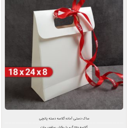
ساک دستی آماده گلاسه دسته پانچی
گلاسه 170 گرم با روکش سلفون مات