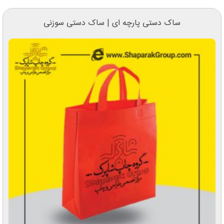
ساک دستی پارچه ای | ساک دستی سوزنی