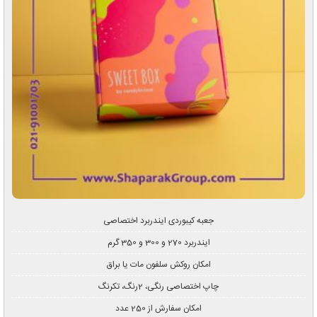
جعبه کیبوردی ایندربرد اختصاصی
ایندربرد 270 و 300 و 350 گرم
امکان روکش سلفون مات یا براق
چاپ اختصاصی رنگی، 2رنگ، تکرنگ
امکان سفارش از 250 عدد