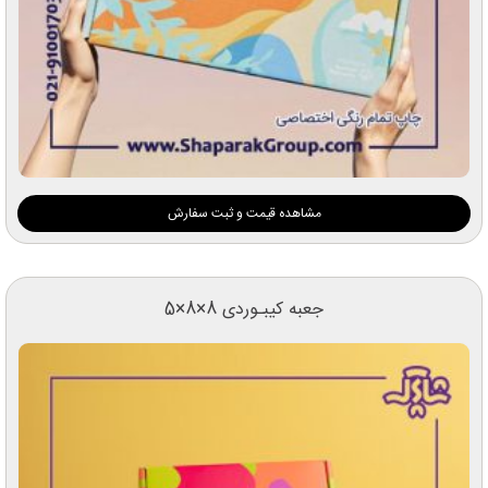
مشاهده قیمت و ثبت سفارش
جعبه کیبـوردی 8×8×5