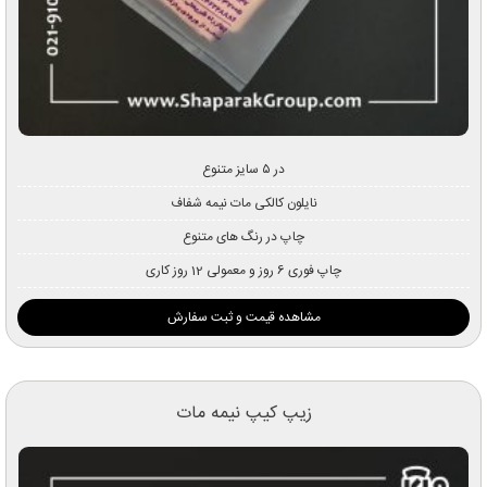
در ۵ سایز متنوع
نایلون کالکی مات نیمه شفاف
چاپ در رنگ های متنوع
چاپ فوری 6 روز و معمولی 12 روز کاری
مشاهده قیمت و ثبت سفارش
زیپ کیپ نیمه مات