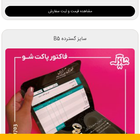
مشاهده قیمت و ثبت سفارش
سایز گسترده B5