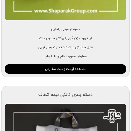
جعبه کیبوردی یلدایی
ایندربرد 350 گرم با روکش سلفون مات
قابل سفارش در تعداد کم / تحویل فوری
سفارش بصورت خام و یا با چاپ
مشاهده قیمت و ثبت سفارش
دسته بندی کالکی نیمه شفاف