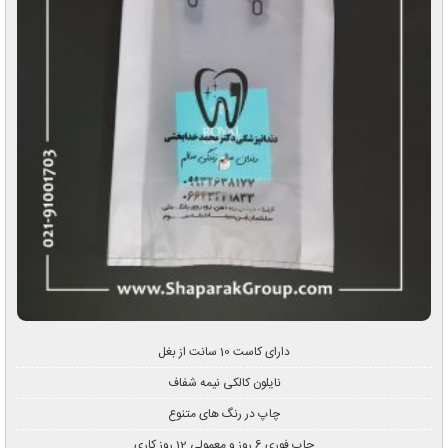
دارای کاست 10 سانت از بغل
نایلون کالکی نیمه شفاف
چاپ در رنگ های متنوع
چاپ فوری 6 روز و معمولی 12 روز کاری