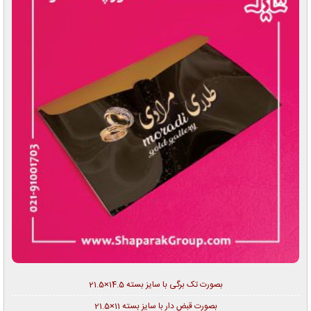
بصورت تک برگی با سایز بسته 14.5×21.5
بصورت قبض دار با سایز بسته 11×21.5