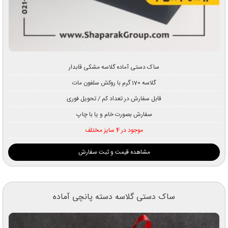
ساک دستی آماده گلاسه مشکی قابدار
گلاسه 170 گرم با روکش سلفون مات
قابل سفارش در تعداد کم / تحویل فوری
سفارش بصورت خام و یا با چاپ
موجود در 4 سایز مختلف
مشاهده قیمت و ثبت سفارش
ساک دستی گلاسه دسته پانچی آماده