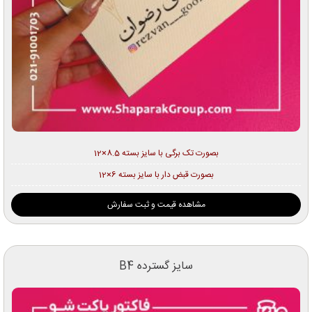
بصورت تک برگی با سایز بسته 8.5×12
بصورت قبض دار با سایز بسته 6×12
مشاهده قیمت و ثبت سفارش
سایز گسترده B4