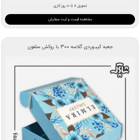
تحویل 8 تا 10 روز کاری
مشاهده قیمت و ثبت سفارش
جعبه کیبـوردی گلاسه 300 با روکش سلفون