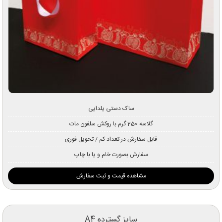
ساک دستی یلدایی
گلاسه 250 گرم با روکش سلفون مات
قابل سفارش در تعداد کم / تحویل فوری
سفارش بصورت خام و یا با چاپ
مشاهده قیمت و ثبت سفارش
سایز گسترده A4