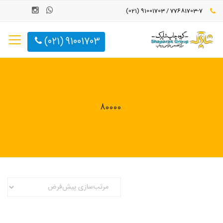
77681703-7 / 91001703 (021)
91001703 (021)
80000