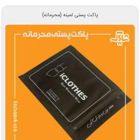
پاکت پستی لمینه (محرمانه)