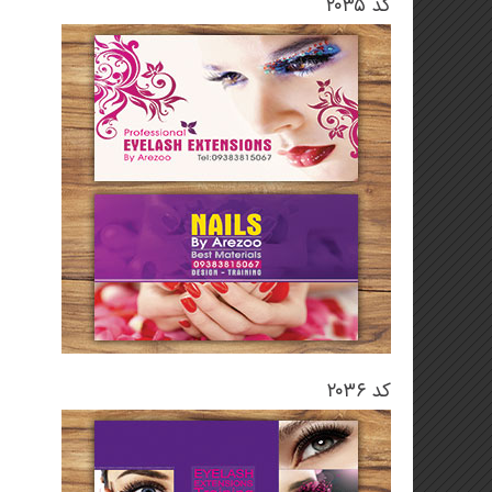
کد ۲۰۳۵
کد ۲۰۳۶