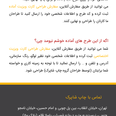
می توانید از طریق سفارش آنلاین،
سفارش طراحی کارت ویزیت آماده
ثبت کرده و کد طرح و اطلاعات شخصی خود را ارسال کنید تا طراحان
ما کارتان را طراحی و نهایی کنند.
اگه از این طرح های آماده خوشم نیومد چی؟
شما می توانید از طریق سفارش آنلاین،
سفارش طراحی کارت ویزیت
اختصاصی
ثبت کرده و اطلاعات شخصی خود نظیر لوگو، رنگ سازمانی،
آدرس و تلفن و … را ارسال نمائید تا با توجه به زمینه کاری و خواسته
شما برایتان (توسط طراحان گروه چاپ شاپرک) طراحی شود.
تماس با چاپ شاپرک
تهران، خیابان انقلاب، بین پل چوبی و امام حسین، خیابان نامجو
جنوبی، نرسیده به مترو دروازه شمیران، پاساژ قائم (پلاک 50)