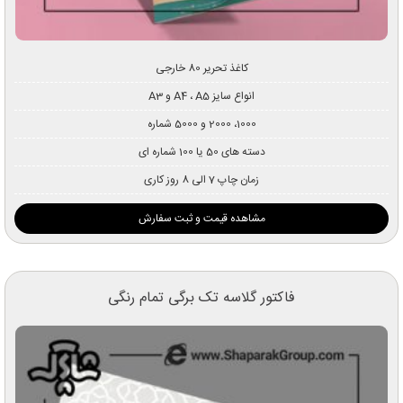
کاغذ تحریر 80 خارجی
انواع سایز A4 ، A5 و A3
1000، 2000 و 5000 شماره
دسته های 50 یا 100 شماره ای
زمان چاپ 7 الی 8 روز کاری
مشاهده قیمت و ثبت سفارش
فاکتور گلاسه تک برگی تمام رنگی