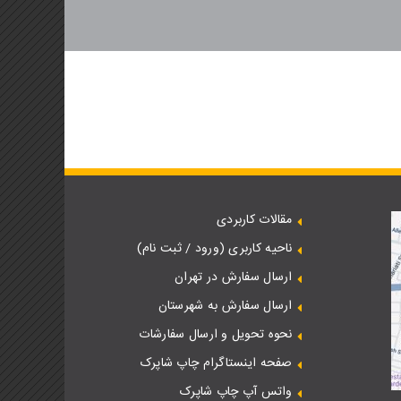
د یادداشت
ت تبریک اختصاصی
ج پایه
ج استاندارد
ج پیشرفته
نتی پکیج پایه
مقالات کاربردی
ناحیه کاربری (ورود / ثبت نام)
ه اینترنتی پکیج استاندارد
ارسال سفارش در تهران
ه اینترنتی پکیج پیشرفته
ارسال سفارش به شهرستان
نحوه تحویل و ارسال سفارشات
منه
صفحه اینستاگرام چاپ شاپرک
میزبانی وب)
واتس آپ چاپ شاپرک