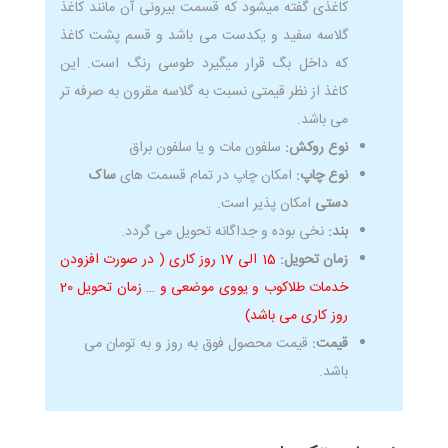
کاغذی گفته میشود که قسمت بیرونی آن مانند کاغذ
گلاسه سفید و یکدست می باشد و قسم پشت کاغذ
که داخل بگ قرار میگیرد طوسی رنگ است. این
کاغذ از نظر قیمتی نسبت به گلاسه مقرون به صرفه تر
می باشد.
نوع روکش:
سلفون مات و یا سلفون براق
نوع چاپ:
امکان چاپ در تمام قسمت های
ساک
دستی
امکان پذیر است.
بند:
نخی بوده و جداگانه تحویل می گردد.
زمان تحویل:
15 الی 17 روز کاری ( در صورت افزودن
خدمات طلاکوب و یووی موضعی و … زمان تحویل 20
روز کاری می باشد)
قیمت:
قیمت محصول فوق به روز و به تومان می
باشد.