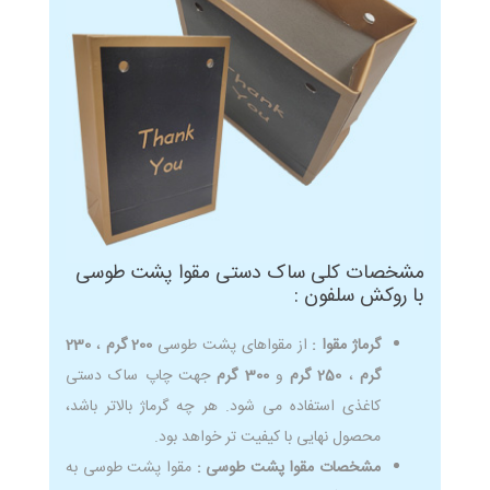
مشخصات کلی ساک دستی مقوا پشت طوسی
با روکش سلفون :
گرماژ مقوا :
از مقواهای پشت طوسی
200 گرم
،
230
گرم
،
250 گرم
و
300 گرم
جهت چاپ ساک دستی
کاغذی استفاده می شود. هر چه گرماژ بالاتر باشد،
محصول نهایی با کیفیت تر خواهد بود.
مشخصات مقوا پشت طوسی :
مقوا پشت طوسی به