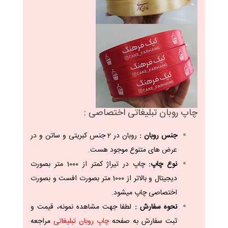
چاپ روبان تبلیغاتی اختصاصی :
جنس روبان :
روبان در 2 جنس کبریتی و ساتن و در
عرض های متنوع موجود هست.
نوع چاپ:
چاپ در تیراژ کمتر از 1000 متر بصورت
دیجیتال و بالاتر از 1000 متر بصورت افست و بصورت
اختصاصی چاپ میشود.
نحوه سفارش :
لطفا جهت مشاهده نمونه، قیمت و
ثبت سفارش به صفحه
چاپ روبان تبلیغاتی
مراجعه