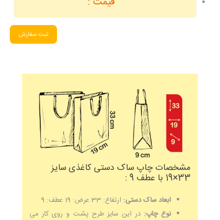
قیمت :
ثبت سفارش
مشخصات چاپ ساک دستی کاغذی سایز
33×19 با عطف 9 :
ابعاد ساک دستی:
ارتفاع: 33 عرض: 19 عطف: 9
نوع چاپ:
در این سایز طرح پشت و روی کار می