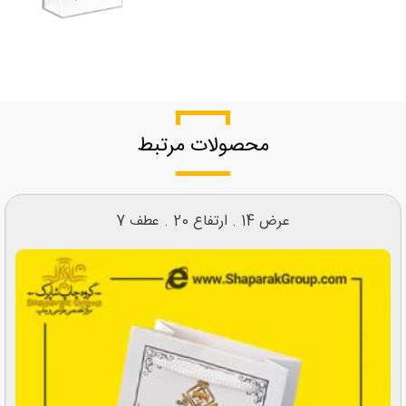
محصولات مرتبط
عرض 14 . ارتفاع 20 . عطف 7