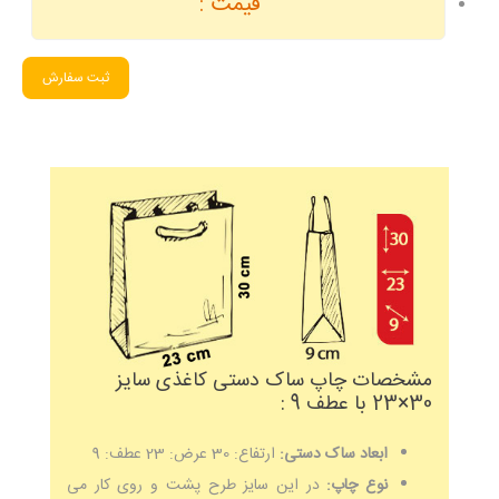
قیمت :
ثبت سفارش
مشخصات چاپ ساک دستی کاغذی سایز
30×23 با عطف 9 :
ابعاد ساک دستی:
ارتفاع: 30 عرض: 23 عطف: 9
نوع چاپ:
در این سایز طرح پشت و روی کار می