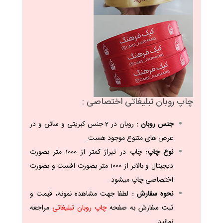
چاپ روبان تبلیغاتی اختصاصی :
جنس روبان :
روبان در 2 جنس کبریتی و ساتن و در
عرض های متنوع موجود هست.
نوع چاپ:
چاپ در تیراژ کمتر از 1000 متر بصورت
دیجیتال و بالاتر از 1000 متر بصورت افست و بصورت
اختصاصی چاپ میشود.
نحوه سفارش :
لطفا جهت مشاهده نمونه، قیمت و
ثبت سفارش به صفحه
چاپ روبان تبلیغاتی
مراجعه
نمائید.