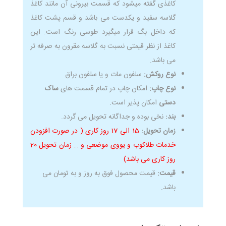
کاغذی گفته میشود که قسمت بیرونی آن مانند کاغذ
گلاسه سفید و یکدست می باشد و قسم پشت کاغذ
که داخل بگ قرار میگیرد طوسی رنگ است. این
کاغذ از نظر قیمتی نسبت به گلاسه مقرون به صرفه تر
می باشد.
نوع روکش:
سلفون مات و یا سلفون براق
نوع چاپ:
امکان چاپ در تمام قسمت های
ساک
دستی
امکان پذیر است.
بند:
نخی بوده و جداگانه تحویل می گردد.
زمان تحویل:
15 الی 17 روز کاری ( در صورت افزودن
خدمات طلاکوب و یووی موضعی و … زمان تحویل 20
روز کاری می باشد)
قیمت:
قیمت محصول فوق به روز و به تومان می
باشد.