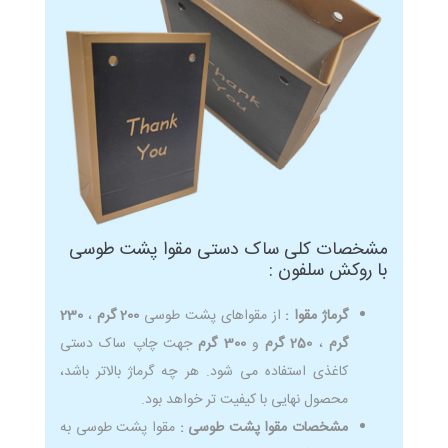
مشخصات کلی ساک دستی مقوا پشت طوسی
با روکش سلفون :
گرماژ مقوا :
از مقواهای پشت طوسی
200 گرم
،
230
گرم
،
250 گرم
و
300 گرم
جهت چاپ ساک دستی
کاغذی استفاده می شود. هر چه گرماژ بالاتر باشد،
محصول نهایی با کیفیت تر خواهد بود.
مشخصات مقوا پشت طوسی :
مقوا پشت طوسی به