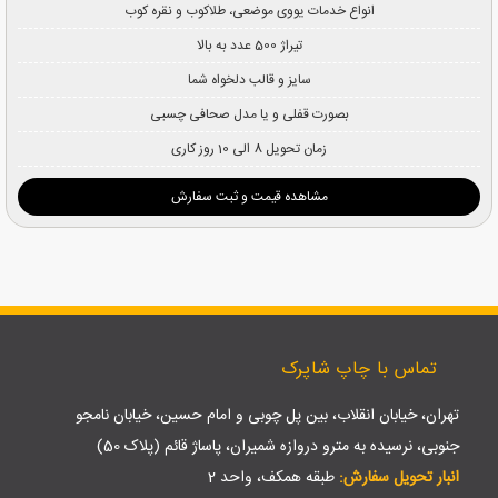
انواع خدمات یووی موضعی، طلاکوب و نقره کوب
تیراژ 500 عدد به بالا
سایز و قالب دلخواه شما
بصورت قفلی و یا مدل صحافی چسبی
زمان تحویل 8 الی 10 روز کاری
مشاهده قیمت و ثبت سفارش
تماس با چاپ شاپرک
تهران، خیابان انقلاب، بین پل چوبی و امام حسین، خیابان نامجو
جنوبی، نرسیده به مترو دروازه شمیران، پاساژ قائم (پلاک 50)
انبار تحویل سفارش:
طبقه همکف، واحد 2