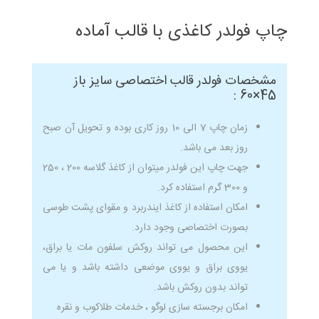
چاپ فولدر کاغذی با قالب آماده
مشخصات فولدر قالب اختصاصی سایز باز
45×60 :
زمان چاپ 7 الی 10 روز کاری بوده و تحویل آن صبح
روز بعد می باشد.
جهت چاپ این فولدر میتوان از کاغذ گلاسه 200 ، 250
و 300 گرم استفاده کرد.
امکان استفاده از کاغذ ایندربرد و مقوای پشت طوسی
بصورت اختصاصی وجود دارد.
این محصول می تواند روکش سلفون مات یا براق،
یووی براق و یووی موضعی داشته باشد و یا می
تواند بدون روکش باشد.
امکان برجسته سازی لوگو ، خدمات طلاکوب و نقره