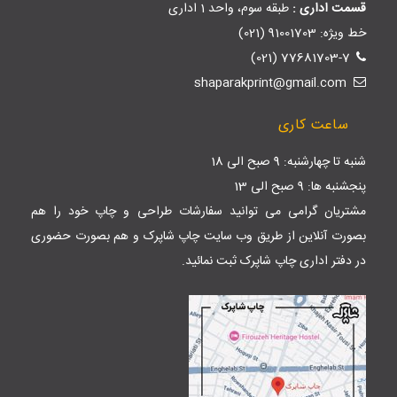
قسمت اداری :
طبقه سوم، واحد 1 اداری
خط ویژه: 91001703 (021)
77681703-7 (021)
shaparakprint@gmail.com
ساعت کاری
شنبه تا چهارشنبه: 9 صبح الی 18
پنجشنبه ها: 9 صبح الی 13
مشتریان گرامی می توانید سفارشات طراحی و چاپ خود را هم
بصورت آنلاین از طریق وب سایت
چاپ شاپرک
و هم بصورت حضوری
در دفتر اداری چاپ شاپرک ثبت نمائید.