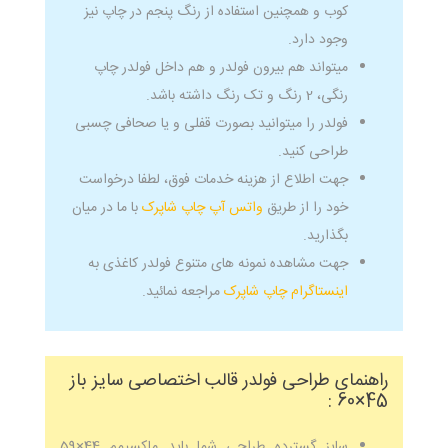
کوب و همچنین استفاده از رنگ پنجم در چاپ نیز
وجود دارد.
میتواند هم بیرون فولدر و هم داخل فولدر چاپ
رنگی، 2 رنگ و تک رنگ داشته باشد.
فولدر را میتوانید بصورت قفلی و یا صحافی چسبی
طراحی کنید.
جهت اطلاع از هزینه خدمات فوق، لطفا درخواست
خود را از طریق
واتس آپ چاپ شاپرک
با ما در میان
بگذارید.
جهت مشاهده نمونه های متنوع فولدر کاغذی به
اینستاگرام چاپ شاپرک
مراجعه نمائید.
راهنمای طراحی فولدر قالب اختصاصی سایز باز
45×60 :
سایز گسترده طراحی شما باید ماکسیمم 44×59