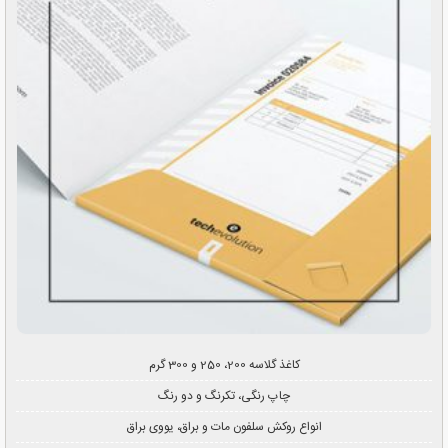
کاغذ گلاسه 200، 250 و 300 گرم
چاپ رنگی، تکرنگ و دو رنگ
انواع روکش سلفون مات و براق، یووی براق